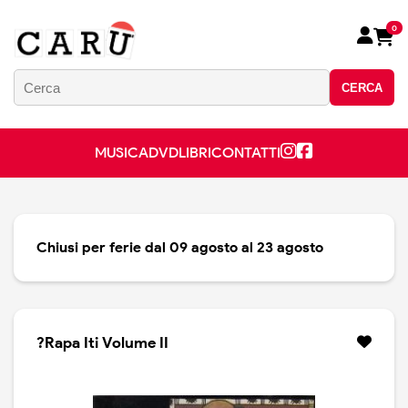
0
CERCA
MUSICA
DVD
LIBRI
CONTATTI
Chiusi per ferie dal 09 agosto al 23 agosto
?Rapa Iti Volume II