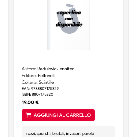
Autore:
Radulovic Jennifer
Editore:
Feltrinelli
Collana:
Scintille
EAN: 9788807175329
ISBN: 8807175320
19.00 €
AGGIUNGI AL CARRELLO
rozzi, sporchi, brutali, invasori. parole