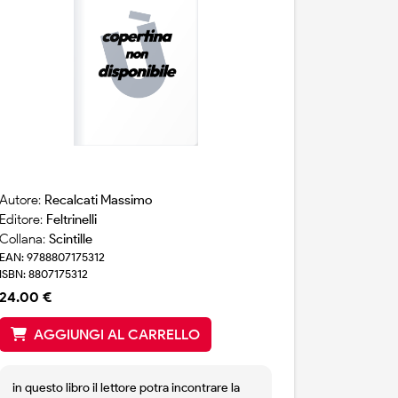
Autore:
Recalcati Massimo
Editore:
Feltrinelli
Collana:
Scintille
EAN: 9788807175312
ISBN: 8807175312
24.00 €
AGGIUNGI AL CARRELLO
in questo libro il lettore potra incontrare la