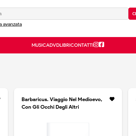
C
a avanzata
MUSICA
DVD
LIBRI
CONTATTI
Barbaricus. Viaggio Nel Medioevo,
Con Gli Occhi Degli Altri