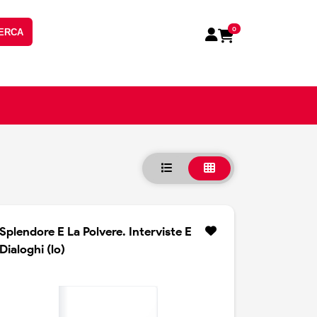
0
ERCA
Splendore E La Polvere. Interviste E
Dialoghi (lo)