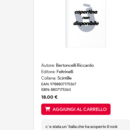
Autore:
Bertoncelli Riccardo
Editore:
Feltrinelli
Collana:
Scintille
EAN: 9788807175367
ISBN: 8807175363
18.00 €
AGGIUNGI AL CARRELLO
c`e stata un`italia che ha scoperto il rock