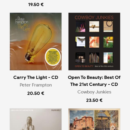
19.50 €
Carry The Light - CD
Open To Beauty: Best Of
The 21st Century - CD
Peter Frampton
Cowboy Junkies
20.50 €
23.50 €