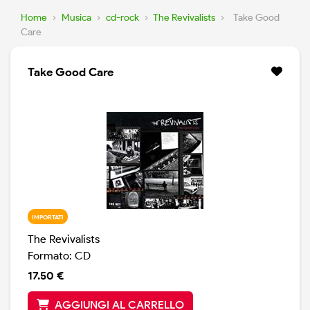
Home
›
Musica
›
cd-rock
›
The Revivalists
›
Take Good
Care
Take Good Care
IMPORTATI
The Revivalists
Formato: CD
17.50 €
AGGIUNGI AL CARRELLO