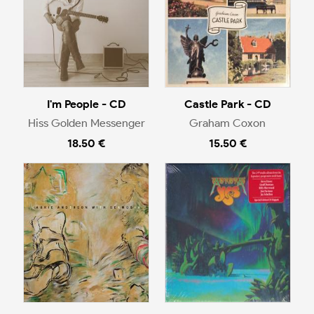
I'm People - CD
Castle Park - CD
Hiss Golden Messenger
Graham Coxon
18.50 €
15.50 €