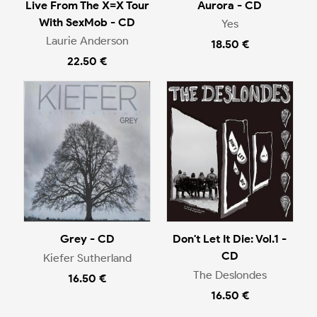
Live From The X=X Tour
Aurora - CD
With SexMob - CD
Yes
Laurie Anderson
18.50 €
22.50 €
Grey - CD
Don't Let It Die: Vol.1 -
CD
Kiefer Sutherland
The Deslondes
16.50 €
16.50 €