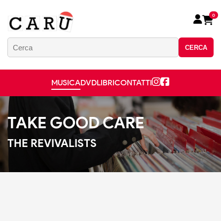
0
CERCA
MUSICA
DVD
LIBRI
CONTATTI
TAKE GOOD CARE
THE REVIVALISTS