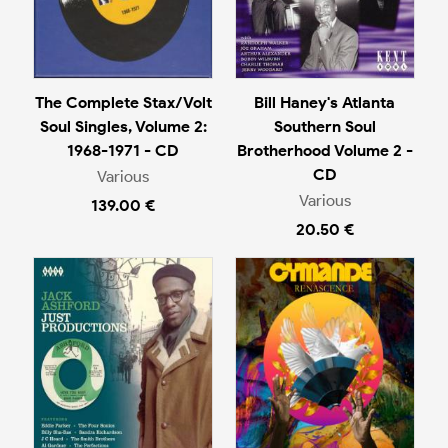
The Complete Stax/Volt
Bill Haney's Atlanta
Soul Singles, Volume 2:
Southern Soul
1968-1971 - CD
Brotherhood Volume 2 -
CD
Various
Various
139.00 €
20.50 €