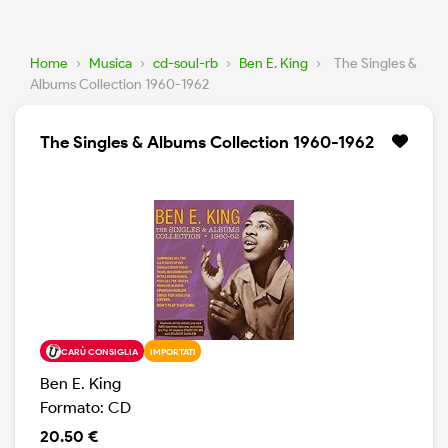
Home
›
Musica
›
cd-soul-rb
›
Ben E. King
›
The Singles &
Albums Collection 1960-1962
The Singles & Albums Collection 1960-1962
CARÙ CONSIGLIA
IMPORTATI
Ben E. King
Formato: CD
20.50 €