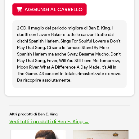
AGGIUNGI AL CARRELLO
2 CD. Il meglio del periodo migliore di Ben E. King. I
duetti con Lavern Baker e tutte le canzoni tratte dai
dischi Spanish Harlem, Sings For Soulful Lovers e Don't
Play That Song. Ci sono le famose Stand By Me e
Spanish Harlem ma anche Sway, Besame Mucho, Don't
Play That Song, Fever, Will You Still Love Me Tomorrow,
Moon River, What A Difference A Day Made, It's All In
The Game. 43 canzoni in totale, rimasterizzate ex novo.
Da riscoprire assolutamente.
Altri prodotti di Ben E. King
Vedi tutti i prodotti di Ben E. King →