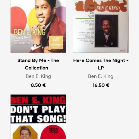
Stand By Me - The
Here Comes The Night -
Collection -
LP
Ben E. King
Ben E. King
8.50 €
16.50 €