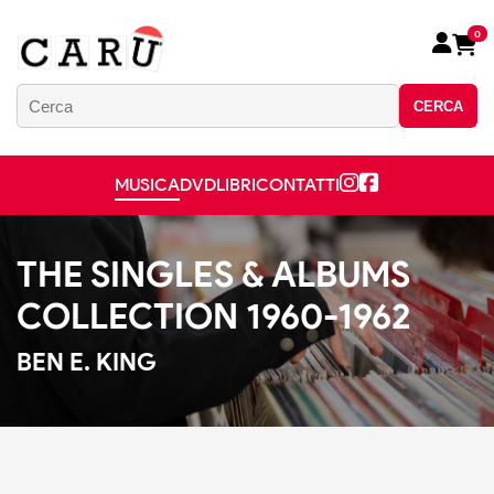
0
CERCA
MUSICA
DVD
LIBRI
CONTATTI
THE SINGLES & ALBUMS
COLLECTION 1960-1962
BEN E. KING