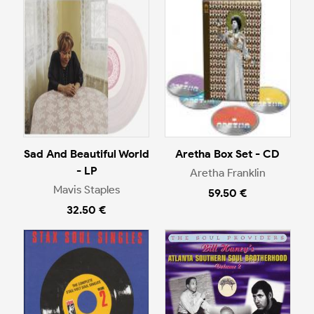
Sad And Beautiful World
Aretha Box Set - CD
- LP
Aretha Franklin
Mavis Staples
59.50 €
32.50 €