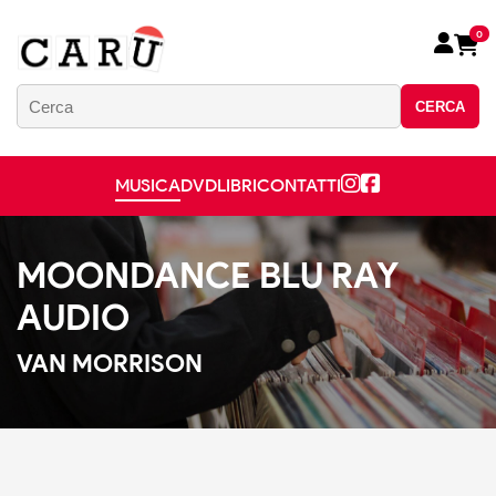
0
CERCA
MUSICA
DVD
LIBRI
CONTATTI
MOONDANCE BLU RAY
AUDIO
VAN MORRISON