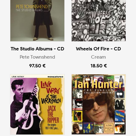
The Studio Albums - CD
Wheels Of Fire - CD
Pete Townshend
Cream
97.50 €
18.50 €