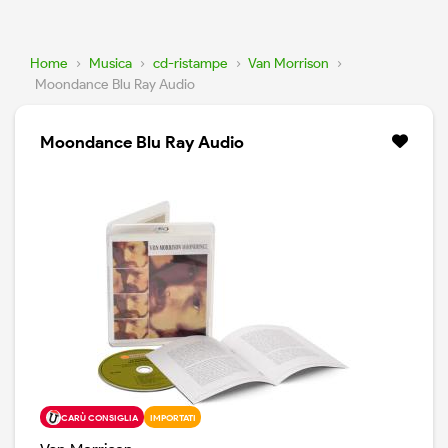
Home
›
Musica
›
cd-ristampe
›
Van Morrison
›
Moondance Blu Ray Audio
Moondance Blu Ray Audio
CARÙ CONSIGLIA
IMPORTATI