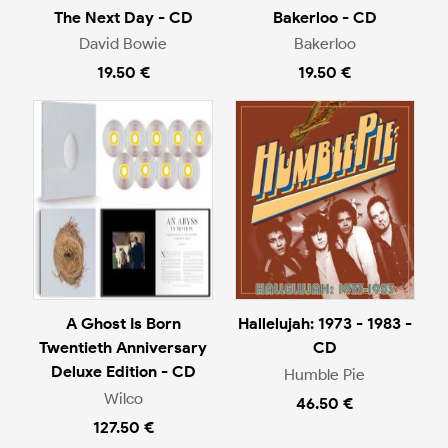
The Next Day - CD
Bakerloo - CD
David Bowie
Bakerloo
19.50 €
19.50 €
A Ghost Is Born
Hallelujah: 1973 - 1983 -
Twentieth Anniversary
CD
Deluxe Edition - CD
Humble Pie
Wilco
46.50 €
127.50 €