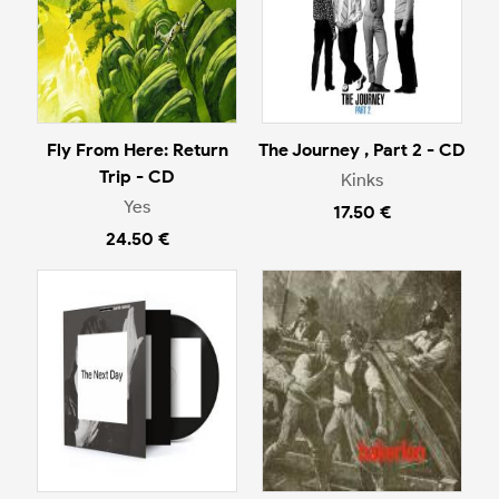
Fly From Here: Return
The Journey , Part 2 - CD
Trip - CD
Kinks
Yes
17.50 €
24.50 €