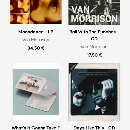
Moondance - LP
Roll With The Punches -
CD
Van Morrison
Van Morrison
34.50 €
17.50 €
What's It Gonna Take ?
Days Like This - CD