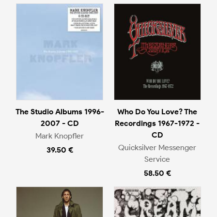
The Studio Albums 1996-
Who Do You Love? The
2007 - CD
Recordings 1967-1972 -
CD
Mark Knopfler
Quicksilver Messenger
39.50 €
Service
58.50 €