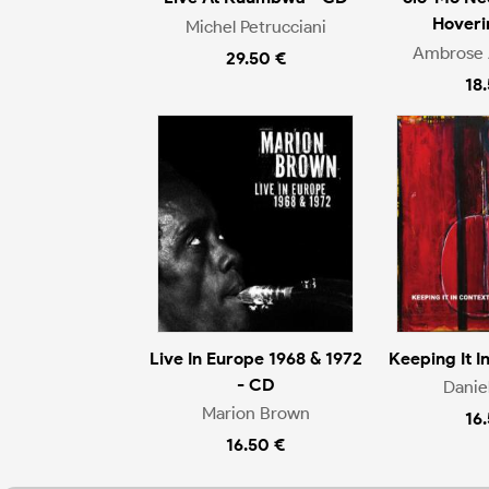
Hoveri
Michel Petrucciani
Ambrose 
29.50 €
18
Live In Europe 1968 & 1972
Keeping It I
- CD
Danie
Marion Brown
16
16.50 €