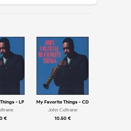
Things - LP
My Favorite Things - CD
ltrane
John Coltrane
0 €
10.50 €