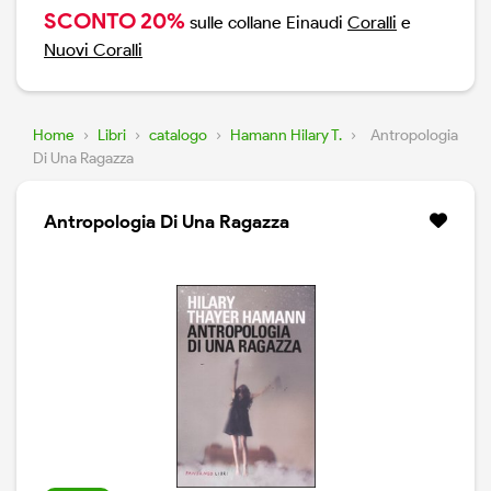
SCONTO 20%
sulle collane Einaudi
Coralli
e
Nuovi Coralli
Home
›
Libri
›
catalogo
›
Hamann Hilary T.
›
Antropologia
Di Una Ragazza
Antropologia Di Una Ragazza