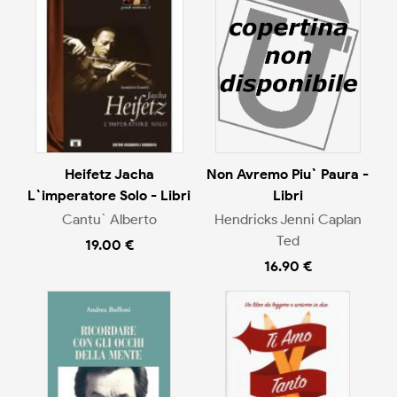
Heifetz Jacha
Non Avremo Piu` Paura -
L`imperatore Solo - Libri
Libri
Cantu` Alberto
Hendricks Jenni Caplan
Ted
19.00 €
16.90 €