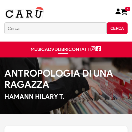
0
CERCA
MUSICA
DVD
LIBRI
CONTATTI
ANTROPOLOGIA DI UNA
RAGAZZA
HAMANN HILARY T.