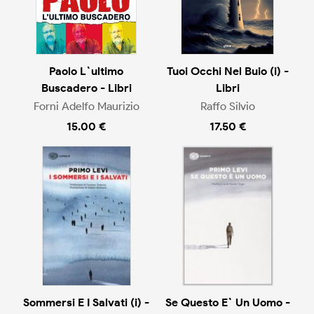
Paolo L`ultimo
Tuoi Occhi Nel Buio (i) -
Buscadero - Libri
Libri
Forni Adelfo Maurizio
Raffo Silvio
15.00 €
17.50 €
Sommersi E I Salvati (i) -
Se Questo E` Un Uomo -