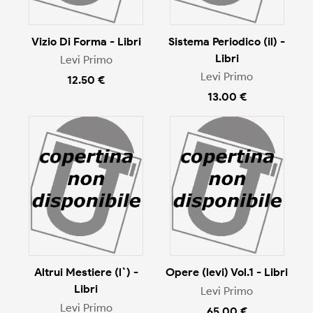
Vizio Di Forma - Libri
Sistema Periodico (il) -
Libri
Levi Primo
Levi Primo
12.50 €
13.00 €
Altrui Mestiere (l`) -
Opere (levi) Vol.1 - Libri
Libri
Levi Primo
Levi Primo
65.00 €