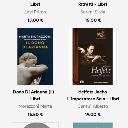
Libri
Ritratti - Libri
Levi Primo
Sereni Silvia
13.00 €
15.00 €
Dono Di Arianna (il) -
Heifetz Jacha
Libri
L`imperatore Solo - Libri
Morazzoni Marta
Cantu` Alberto
16.50 €
19.00 €