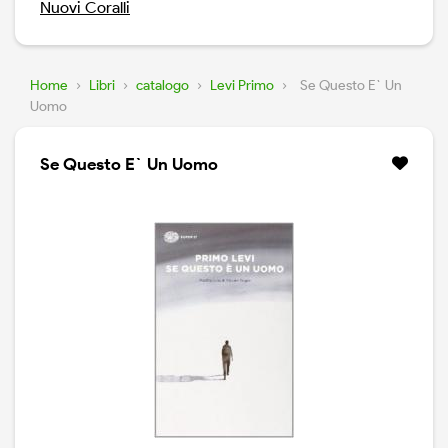
Nuovi Coralli
Home
›
Libri
›
catalogo
›
Levi Primo
›
Se Questo E` Un
Uomo
Se Questo E` Un Uomo