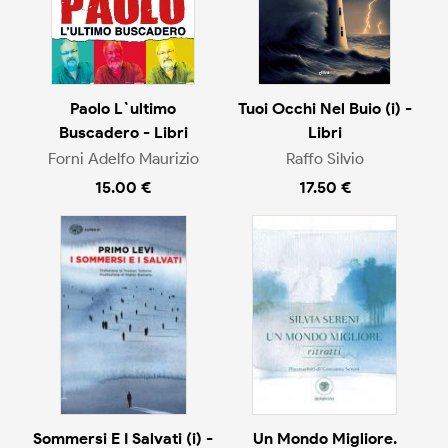
Paolo L`ultimo
Tuoi Occhi Nel Buio (i) -
Buscadero - Libri
Libri
Forni Adelfo Maurizio
Raffo Silvio
15.00 €
17.50 €
Sommersi E I Salvati (i) -
Un Mondo Migliore.