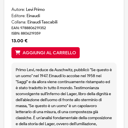
Autore:
Levi Primo
Editore:
Einaudi
Collana:
Einaudi Tascabili
EAN: 9788806219352
ISBN: 8806219359
13.00 €
AGGIUNGI AL CARRELLO
Primo Levi, reduce da Auschwitz, pubblicò "Se questo è
un uomo" nel 1947. Einaudi lo accolse nel 1958 nei
"Saggi" e da allora viene continuamente ristampato ed
è stato tradotto in tutto il mondo. Testimonianza
sconvolgente sull'inferno dei Lager, libro della dignità e
dell'abiezione dell'uomo di fronte allo sterminio di
massa, "Se questo è un uomo" è un capolavoro
letterario di una misura, di una compostezza già
classiche. È un'analisi fondamentale della composizione
e della storia del Lager, ovvero dell'umiliazione,