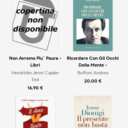
Non Avremo Piu` Paura -
Ricordare Con Gli Occhi
Libri
Della Mente -
Hendricks Jenni Caplan
Buffoni Andrea
Ted
20.00 €
16.90 €