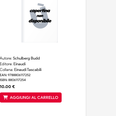
Autore:
Schulberg Budd
Editore:
Einaudi
Collana:
Einaudi Tascabili
EAN: 9788806117252
ISBN: 8806117254
10.00 €
AGGIUNGI AL CARRELLO