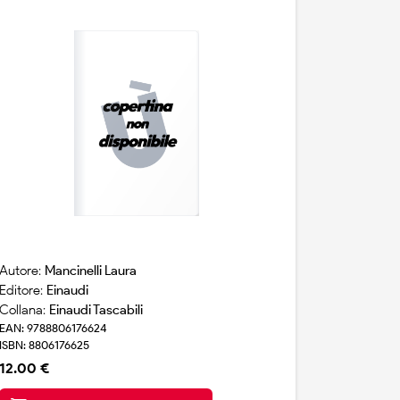
Autore:
Mancinelli Laura
Editore:
Einaudi
Collana:
Einaudi Tascabili
EAN: 9788806176624
ISBN: 8806176625
12.00 €