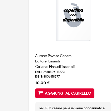
Autore:
Pavese Cesare
Editore:
Einaudi
Collana:
Einaudi Tascabili
EAN: 9788806118273
ISBN: 8806118277
10.00 €
AGGIUNGI AL CARRELLO
nel 1935 cesare pavese viene condannato a