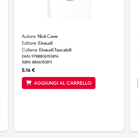
Autore:
Nick Cave
Editore:
Einaudi
Collana:
Einaudi Tascabili
EAN: 9788806153816
ISBN: 8806153811
5.16 €
AGGIUNGI AL CARRELLO