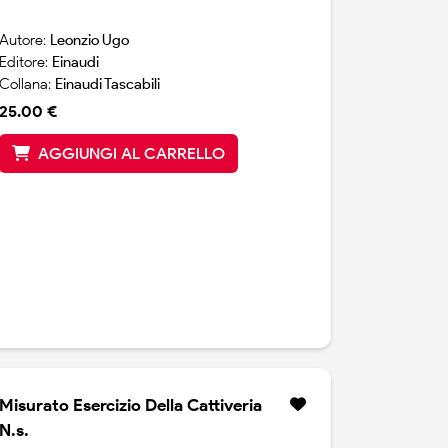
Autore:
Leonzio Ugo
Editore:
Einaudi
Collana:
Einaudi Tascabili
25.00 €
AGGIUNGI AL CARRELLO
Misurato Esercizio Della Cattiveria
N.s.