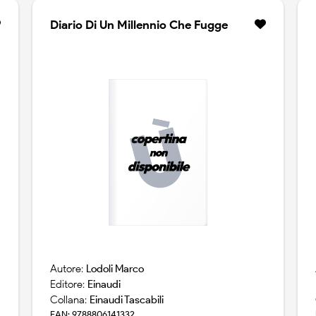
Diario Di Un Millennio Che Fugge
Autore:
Lodoli Marco
Editore:
Einaudi
Collana:
Einaudi Tascabili
EAN: 9788806141332