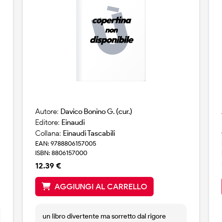
Autore:
Davico Bonino G. (cur.)
Editore:
Einaudi
Collana:
Einaudi Tascabili
EAN: 9788806157005
ISBN: 8806157000
12.39 €
AGGIUNGI AL CARRELLO
un libro divertente ma sorretto dal rigore