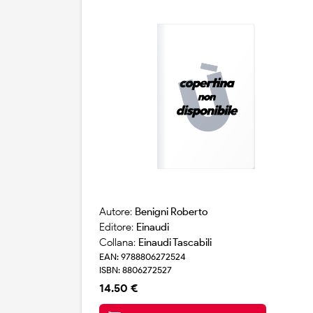
Autore:
Benigni Roberto
Editore:
Einaudi
Collana:
Einaudi Tascabili
EAN: 9788806272524
ISBN: 8806272527
14.50 €