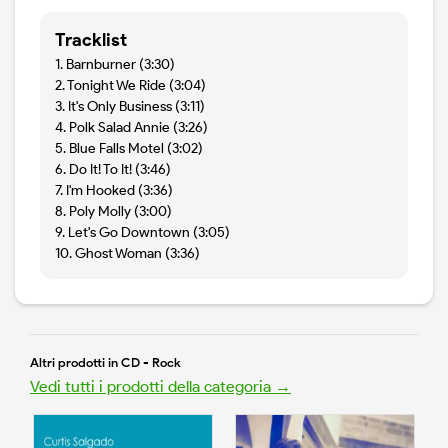
Tracklist
1. Barnburner (3:30)
2. Tonight We Ride (3:04)
3. It's Only Business (3:11)
4. Polk Salad Annie (3:26)
5. Blue Falls Motel (3:02)
6. Do It! To It! (3:46)
7. I'm Hooked (3:36)
8. Poly Molly (3:00)
9. Let's Go Downtown (3:05)
10. Ghost Woman (3:36)
Altri prodotti in CD - Rock
Vedi tutti i prodotti della categoria →