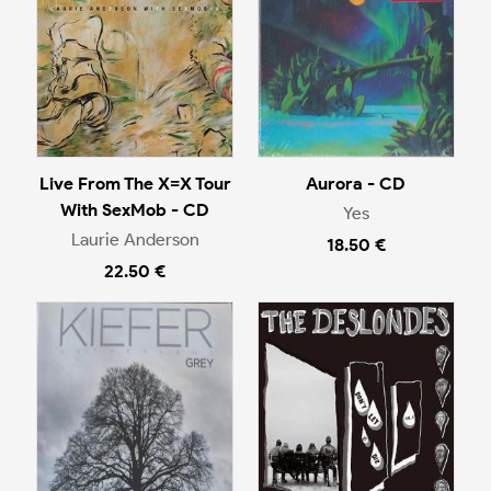
Live From The X=X Tour
Aurora - CD
With SexMob - CD
Yes
Laurie Anderson
18.50 €
22.50 €