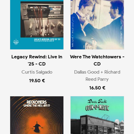
Legacy Rewind: Live In
Were The Watchtowers -
'25 - CD
CD
Curtis Salgado
Dallas Good + Richard
Reed Parry
19.50 €
16.50 €