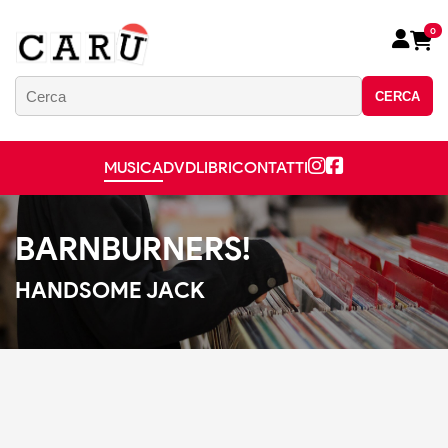
0
CERCA
MUSICA
DVD
LIBRI
CONTATTI
BARNBURNERS!
HANDSOME JACK