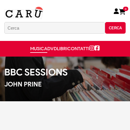
0
CERCA
MUSICA
DVD
LIBRI
CONTATTI
BBC SESSIONS
JOHN PRINE