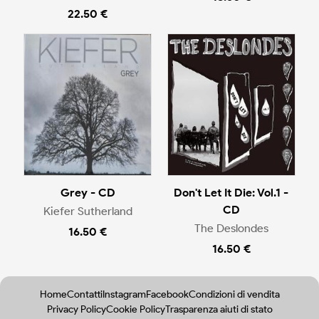
22.50 €
Grey - CD
Don't Let It Die: Vol.1 -
CD
Kiefer Sutherland
The Deslondes
16.50 €
16.50 €
Home
Contatti
Instagram
Facebook
Condizioni di vendita
Privacy Policy
Cookie Policy
Trasparenza aiuti di stato