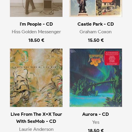
I'm People - CD
Castle Park - CD
Hiss Golden Messenger
Graham Coxon
18.50 €
15.50 €
Live From The X=X Tour
Aurora - CD
With SexMob - CD
Yes
Laurie Anderson
18.50 €