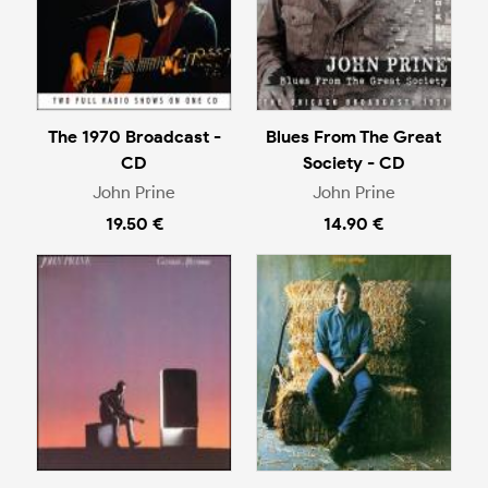
The 1970 Broadcast -
Blues From The Great
CD
Society - CD
John Prine
John Prine
19.50 €
14.90 €