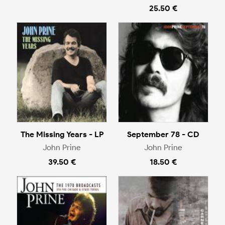
25.50 €
The Missing Years - LP
September 78 - CD
John Prine
John Prine
39.50 €
18.50 €