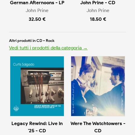
German Afternoons - LP
John Prine - CD
John Prine
John Prine
32.50 €
18.50 €
Altri prodotti in CD - Rock
Vedi tutti i prodotti della categoria →
Legacy Rewind: Live In
Were The Watchtowers -
'25 - CD
CD