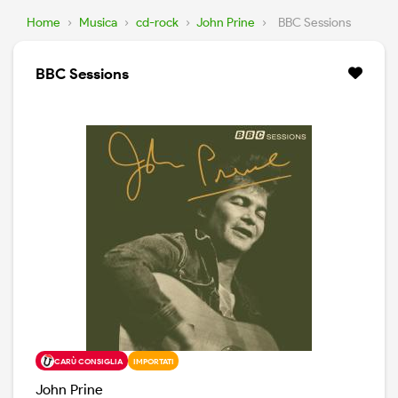
Home
›
Musica
›
cd-rock
›
John Prine
›
BBC Sessions
BBC Sessions
CARÙ CONSIGLIA
IMPORTATI
John Prine