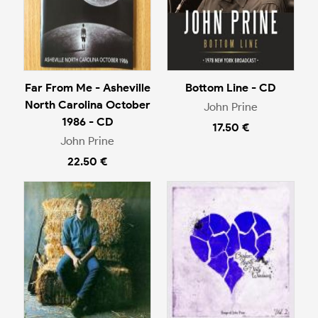
Far From Me - Asheville
Bottom Line - CD
North Carolina October
John Prine
1986 - CD
17.50 €
John Prine
22.50 €