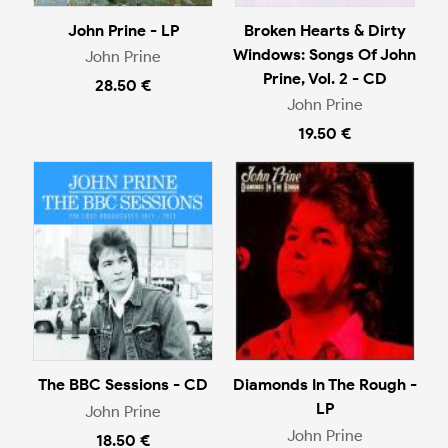
John Prine - LP
Broken Hearts & Dirty
Windows: Songs Of John
John Prine
Prine, Vol. 2 - CD
28.50 €
John Prine
19.50 €
The BBC Sessions - CD
Diamonds In The Rough -
LP
John Prine
John Prine
18.50 €