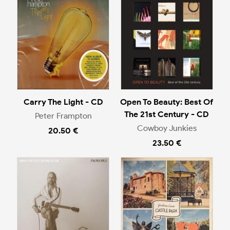
Carry The Light - CD
Open To Beauty: Best Of
The 21st Century - CD
Peter Frampton
Cowboy Junkies
20.50 €
23.50 €