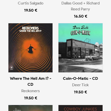
Curtis Salgado
Dallas Good + Richard
Reed Parry
19.50 €
16.50 €
Where The Hell Am I? -
Coin-O-Matic - CD
CD
Deer Tick
Reckoners
19.50 €
19.50 €