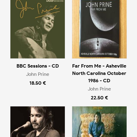
BBC Sessions - CD
Far From Me - Asheville
North Carolina October
John Prine
1986 - CD
18.50 €
John Prine
22.50 €