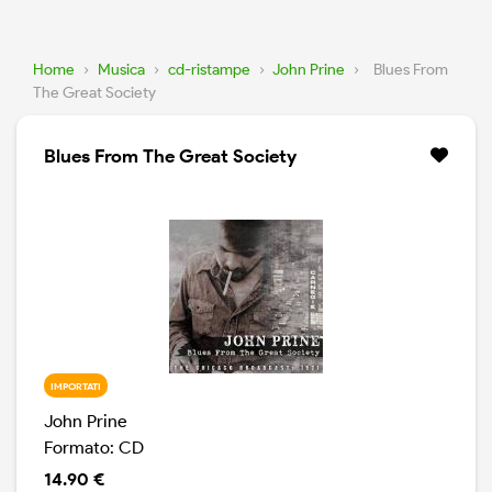
Home
›
Musica
›
cd-ristampe
›
John Prine
›
Blues From
The Great Society
Blues From The Great Society
IMPORTATI
John Prine
Formato: CD
14.90 €