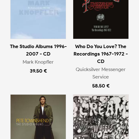
The Studio Albums 1996-
Who Do You Love? The
2007 - CD
Recordings 1967-1972 -
CD
Mark Knopfler
Quicksilver Messenger
39.50 €
Service
58.50 €