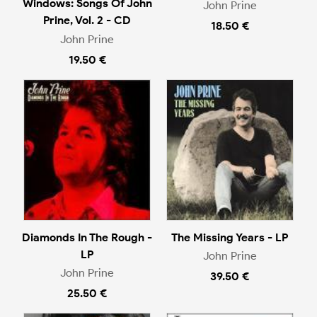
Windows: Songs Of John
John Prine
Prine, Vol. 2 - CD
18.50 €
John Prine
19.50 €
Diamonds In The Rough -
The Missing Years - LP
LP
John Prine
John Prine
39.50 €
25.50 €