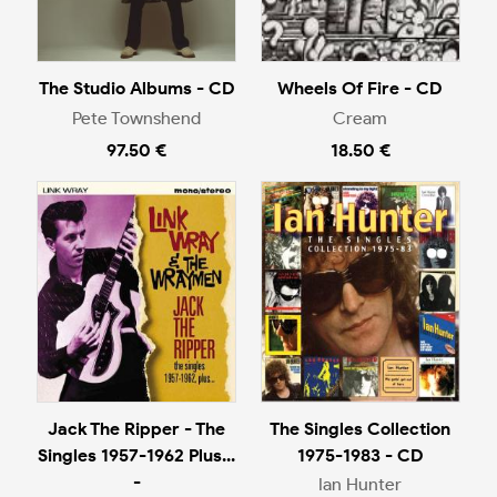
The Studio Albums - CD
Wheels Of Fire - CD
Pete Townshend
Cream
97.50 €
18.50 €
Jack The Ripper - The
The Singles Collection
Singles 1957-1962 Plus...
1975-1983 - CD
-
Ian Hunter