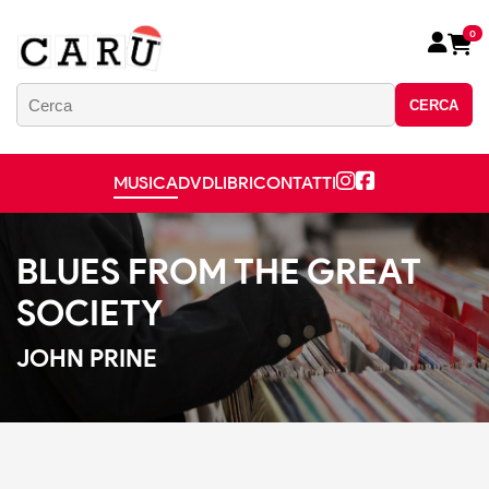
0
CERCA
MUSICA
DVD
LIBRI
CONTATTI
BLUES FROM THE GREAT
SOCIETY
JOHN PRINE