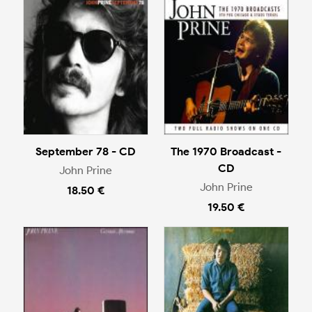
September 78 - CD
The 1970 Broadcast -
CD
John Prine
John Prine
18.50 €
19.50 €