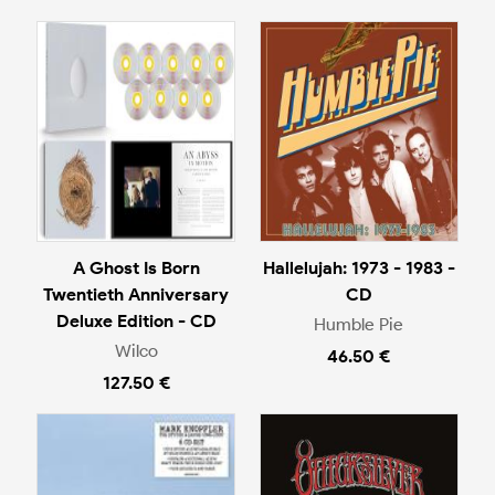
A Ghost Is Born
Hallelujah: 1973 - 1983 -
Twentieth Anniversary
CD
Deluxe Edition - CD
Humble Pie
Wilco
46.50 €
127.50 €