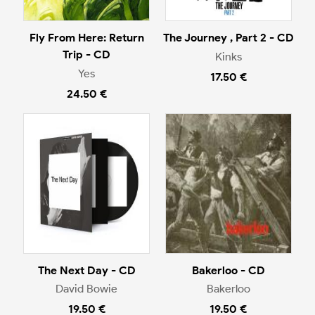
Fly From Here: Return
The Journey , Part 2 - CD
Trip - CD
Kinks
Yes
17.50 €
24.50 €
The Next Day - CD
Bakerloo - CD
David Bowie
Bakerloo
19.50 €
19.50 €