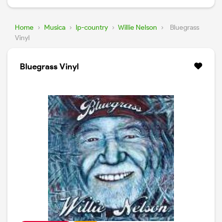
Home
›
Musica
›
lp-country
›
Willie Nelson
›
Bluegrass
Vinyl
Bluegrass Vinyl