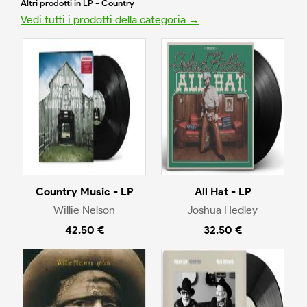
Altri prodotti in LP - Country
Vedi tutti i prodotti della categoria →
Country Music - LP
All Hat - LP
Willie Nelson
Joshua Hedley
42.50 €
32.50 €