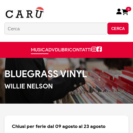
0
CERCA
MUSICA
DVD
LIBRI
CONTATTI
BLUEGRASS VINYL
WILLIE NELSON
Chiusi per ferie dal 09 agosto al 23 agosto