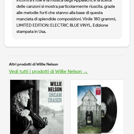
incontra il folk e la musica degli Appalachi, e la scelta
delle canzoni si mostra particolarmente riuscita. grazie
alle melodie forti che stanno alla base di questa
manciata di splendide composizioni. Vinile 180 grammi,
LIMITED EDITION: ELECTRIC BLUE VINYL. Edizione
stampata in Usa.
Altri prodotti di Willie Nelson
Vedi tutti i prodotti di Willie Nelson →