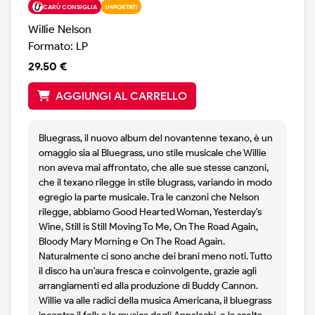
CARÙ CONSIGLIA
IMPORTATI
Willie Nelson
Formato: LP
29.50 €
AGGIUNGI AL CARRELLO
Bluegrass, il nuovo album del novantenne texano, è un
omaggio sia al Bluegrass, uno stile musicale che Willie
non aveva mai affrontato, che alle sue stesse canzoni,
che il texano rilegge in stile blugrass, variando in modo
egregio la parte musicale. Tra le canzoni che Nelson
rilegge, abbiamo Good Hearted Woman, Yesterday's
Wine, Still is Still Moving To Me, On The Road Again,
Bloody Mary Morning e On The Road Again.
Naturalmente ci sono anche dei brani meno noti. Tutto
il disco ha un'aura fresca e coinvolgente, grazie agli
arrangiamenti ed alla produzione di Buddy Cannon.
Willie va alle radici della musica Americana, il bluegrass