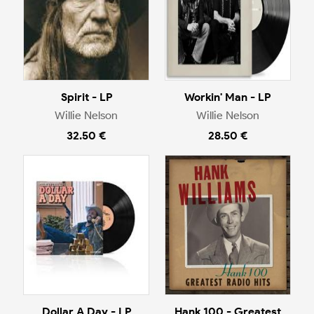
Spirit - LP
Workin' Man - LP
Willie Nelson
Willie Nelson
32.50 €
28.50 €
Dollar A Day - LP
Hank 100 - Greatest