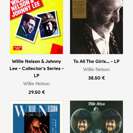
Willie Nelson & Johnny
To All The Girls... - LP
Lee - Collector's Series -
Willie Nelson
LP
38.50 €
Willie Nelson
29.50 €