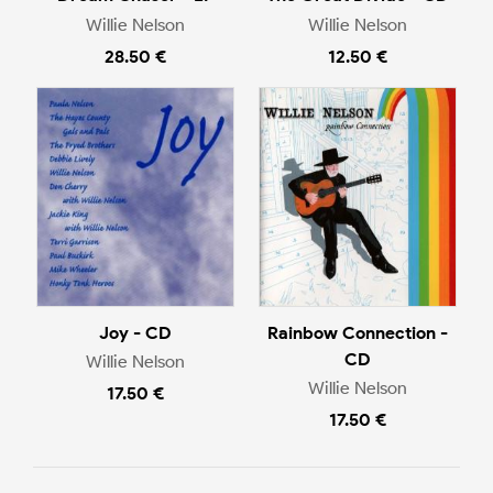
Willie Nelson
Willie Nelson
28.50 €
12.50 €
Joy - CD
Rainbow Connection -
CD
Willie Nelson
Willie Nelson
17.50 €
17.50 €