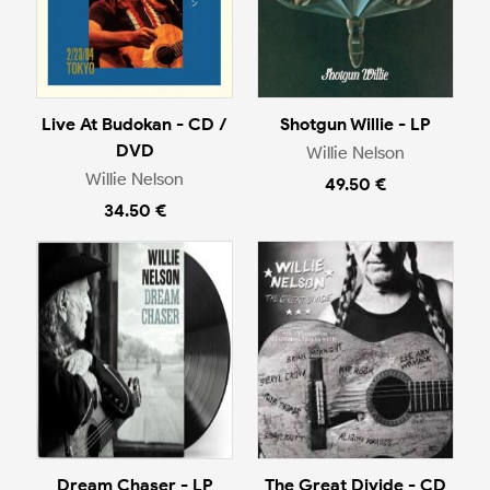
Live At Budokan - CD /
Shotgun Willie - LP
DVD
Willie Nelson
Willie Nelson
49.50 €
34.50 €
Dream Chaser - LP
The Great Divide - CD