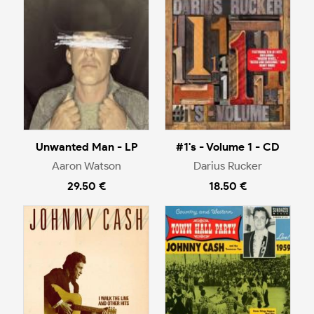
Unwanted Man - LP
#1's - Volume 1 - CD
Aaron Watson
Darius Rucker
29.50 €
18.50 €