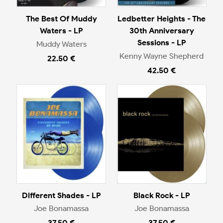
The Best Of Muddy
Ledbetter Heights - The
Waters - LP
30th Anniversary
Sessions - LP
Muddy Waters
Kenny Wayne Shepherd
22.50 €
42.50 €
Different Shades - LP
Black Rock - LP
Joe Bonamassa
Joe Bonamassa
37.50 €
37.50 €