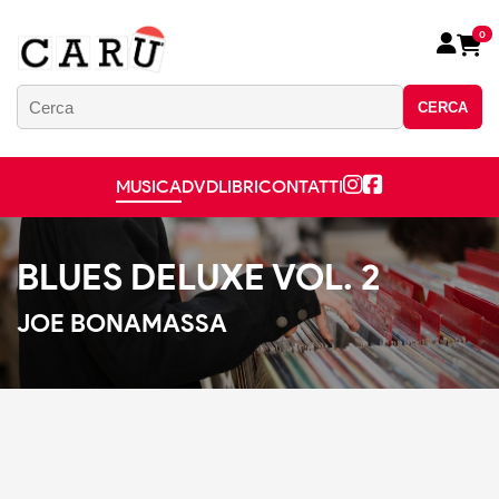
0
CERCA
MUSICA
DVD
LIBRI
CONTATTI
BLUES DELUXE VOL. 2
JOE BONAMASSA