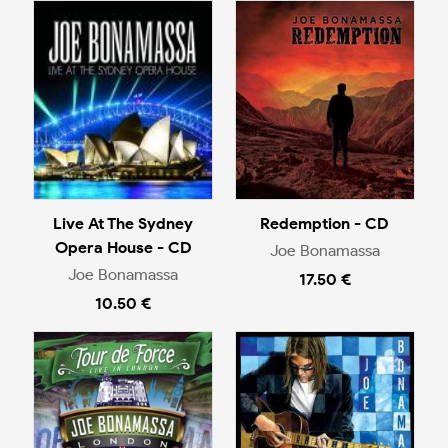
Live At The Sydney
Redemption - CD
Opera House - CD
Joe Bonamassa
Joe Bonamassa
17.50 €
10.50 €