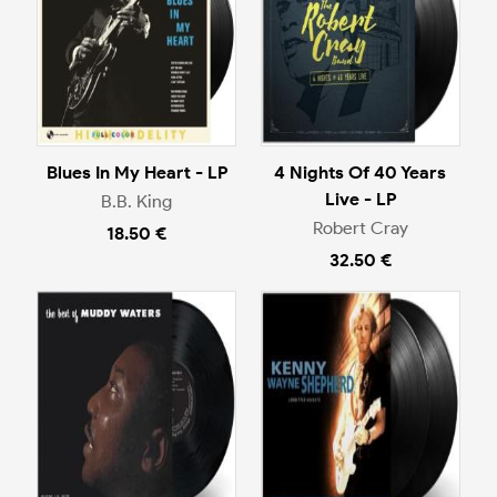
Blues In My Heart - LP
4 Nights Of 40 Years
Live - LP
B.B. King
Robert Cray
18.50 €
32.50 €