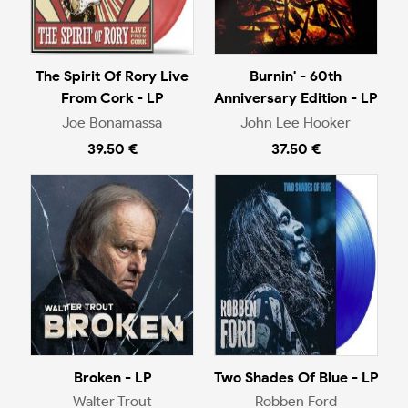
The Spirit Of Rory Live
Burnin' - 60th
From Cork - LP
Anniversary Edition - LP
Joe Bonamassa
John Lee Hooker
39.50 €
37.50 €
Broken - LP
Two Shades Of Blue - LP
Walter Trout
Robben Ford