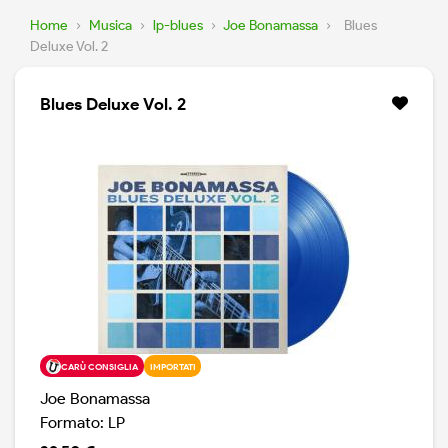
Home
›
Musica
›
lp-blues
›
Joe Bonamassa
›
Blues
Deluxe Vol. 2
Blues Deluxe Vol. 2
CARÙ CONSIGLIA
IMPORTATI
Joe Bonamassa
Formato: LP