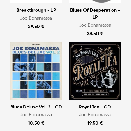
Breakthrough - LP
Blues Of Desperation -
LP
Joe Bonamassa
Joe Bonamassa
29.50 €
38.50 €
Blues Deluxe Vol. 2 - CD
Royal Tea - CD
Joe Bonamassa
Joe Bonamassa
10.50 €
19.50 €