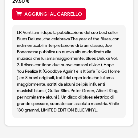
29.50 €
AGGIUNGI AL CARRELLO
LP. Venti anni dopo la pubblicazione del suo best seller
Blues Deluxe, che celebrava The year of the Blues, con
indimenticabili interpretazione di brani classici, Joe
Bonamassa pubblica un nuovo album dedicato alla
muxsica che lui ama maggiormente, Blues Deluxe Vol.
2. Il disco contiene due nuove canzoni di Joe ( Hope
You Realize It (Goodbye Again) e Is It Safe To Go Home
) ed 8 brani originali, tratti dal repertorio che lui ama
maggiormente, scritti da alcuni dei più influenti
musicisti blues ( Guitar Slim, Peter Green, Albert King,
per nominarne alcuni ). Un disco di blues elettrico di
grande spessore, suonato con assoluta maestria. Vinile
180 grammi, LIMITED EDITION BLUE VINYL.