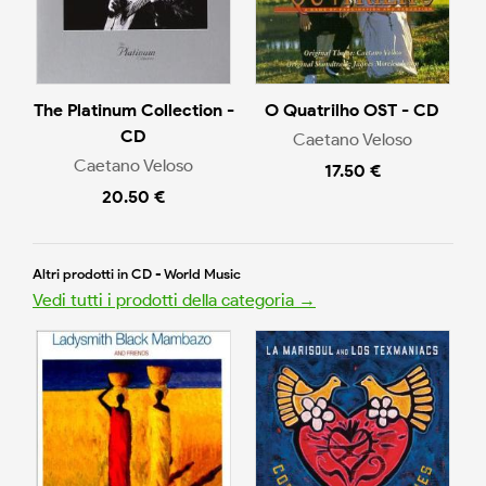
The Platinum Collection -
O Quatrilho OST - CD
CD
Caetano Veloso
Caetano Veloso
17.50 €
20.50 €
Altri prodotti in CD - World Music
Vedi tutti i prodotti della categoria →