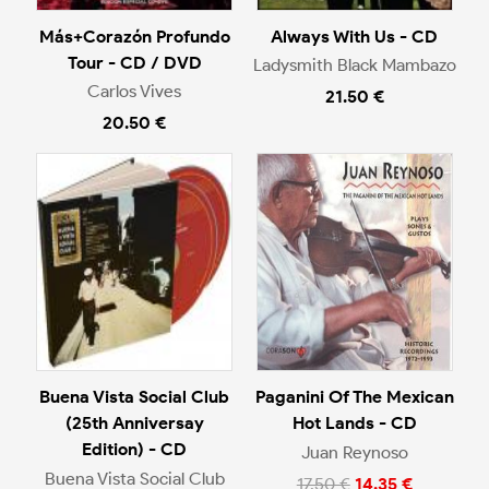
Más+Corazón Profundo
Always With Us - CD
Tour - CD / DVD
Ladysmith Black Mambazo
Carlos Vives
21.50 €
20.50 €
Buena Vista Social Club
Paganini Of The Mexican
(25th Anniversay
Hot Lands - CD
Edition) - CD
Juan Reynoso
Buena Vista Social Club
17.50 €
14.35 €