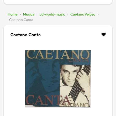
Home
›
Musica
›
cd-world-music
›
Caetano Veloso
›
Caetano Canta
Caetano Canta