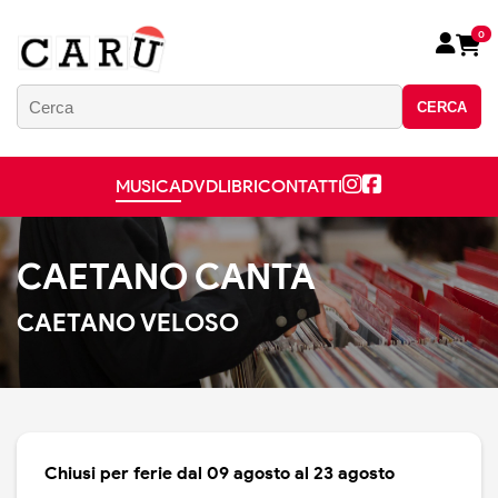
0
CERCA
MUSICA
DVD
LIBRI
CONTATTI
CAETANO CANTA
CAETANO VELOSO
Chiusi per ferie dal 09 agosto al 23 agosto