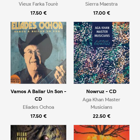
Vieux Farka Tourè
Sierra Maestra
17.50 €
17.00 €
Vamos A Bailar Un Son -
Nowruz - CD
CD
Aga Khan Master
Eliades Ochoa
Musicians
17.50 €
22.50 €