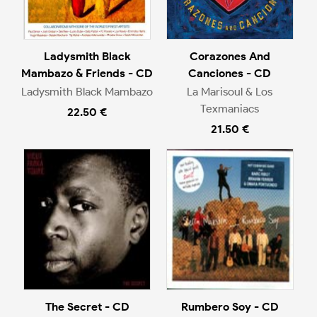
Ladysmith Black
Corazones And
Mambazo & Friends - CD
Canciones - CD
Ladysmith Black Mambazo
La Marisoul & Los
Texmaniacs
22.50 €
21.50 €
The Secret - CD
Rumbero Soy - CD