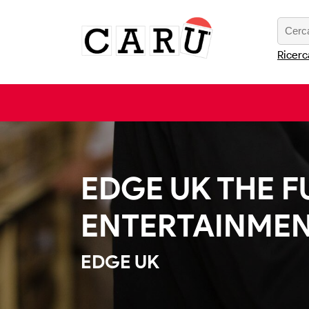
Ricerc
EDGE UK THE F
ENTERTAINME
EDGE UK