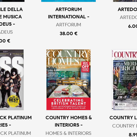
ILE DELLA
ARTFORUM
ARTEDOS
 MUSICA
INTERNATIONAL -
ARTEDO
DEUS -
ARTFORUM
6.0
DEUS
38.00 €
.00 €
OCK PLATINUM
COUNTRY HOMES &
COUNTRY LI
IES -
INTERIORS -
COUNTRY L
OCK PLATINUM
HOMES & INTERIORS
8.9