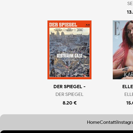
SE
13
DER SPIEGEL -
ELLE
DER SPIEGEL
ELL
8.20 €
15
Home
Contatti
Instag