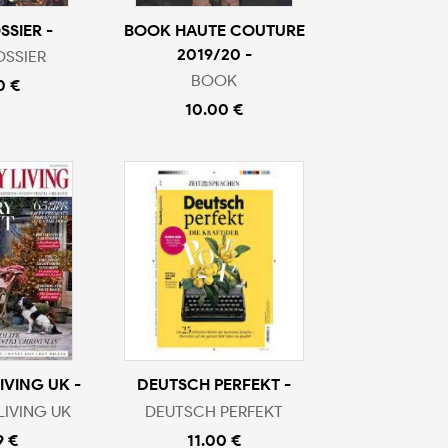
SIER -
BOOK HAUTE COUTURE
2019/20 -
SSIER
BOOK
0 €
10.00 €
VING UK -
DEUTSCH PERFEKT -
IVING UK
DEUTSCH PERFEKT
9 €
11.00 €