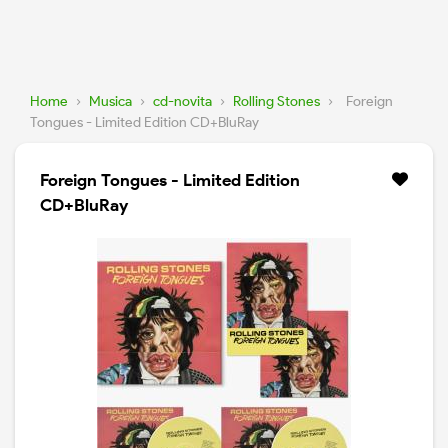
Home
›
Musica
›
cd-novita
›
Rolling Stones
›
Foreign
Tongues - Limited Edition CD+BluRay
Foreign Tongues - Limited Edition
CD+BluRay