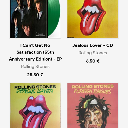
I Can't Get No
Jealous Lover - CD
Satisfaction (55th
Rolling Stones
Anniversary Edition) - EP
6.50 €
Rolling Stones
25.50 €