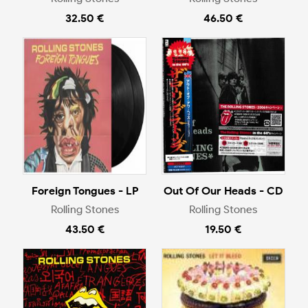
32.50 €
46.50 €
Foreign Tongues - LP
Out Of Our Heads - CD
Rolling Stones
Rolling Stones
43.50 €
19.50 €