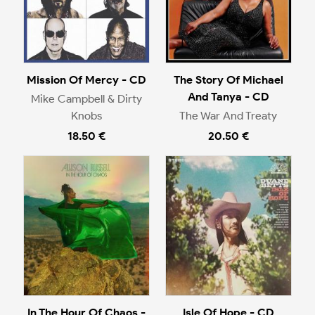
Mission Of Mercy - CD
The Story Of Michael
And Tanya - CD
Mike Campbell & Dirty
Knobs
The War And Treaty
18.50 €
20.50 €
In The Hour Of Chaos -
Isle Of Hope - CD