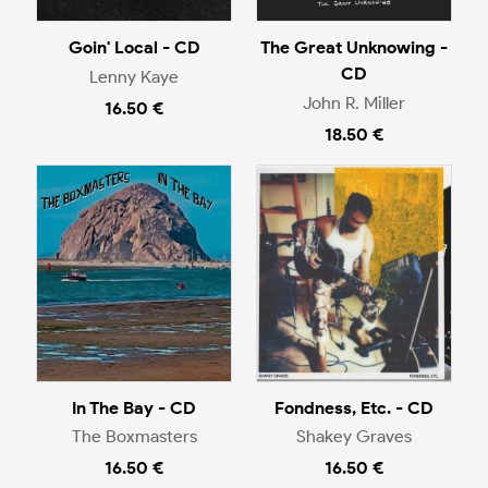
Goin' Local - CD
The Great Unknowing -
CD
Lenny Kaye
John R. Miller
16.50 €
18.50 €
In The Bay - CD
Fondness, Etc. - CD
The Boxmasters
Shakey Graves
16.50 €
16.50 €