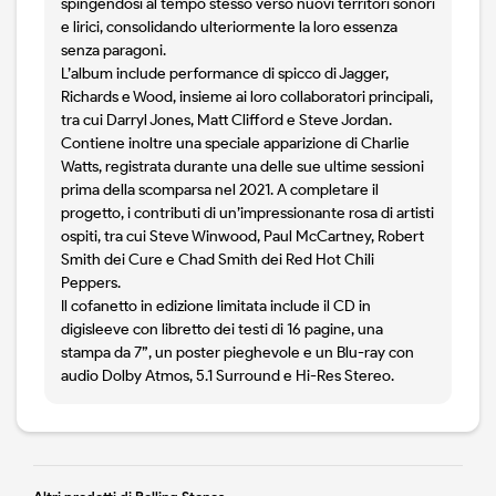
spingendosi al tempo stesso verso nuovi territori sonori
e lirici, consolidando ulteriormente la loro essenza
senza paragoni.
L’album include performance di spicco di Jagger,
Richards e Wood, insieme ai loro collaboratori principali,
tra cui Darryl Jones, Matt Clifford e Steve Jordan.
Contiene inoltre una speciale apparizione di Charlie
Watts, registrata durante una delle sue ultime sessioni
prima della scomparsa nel 2021. A completare il
progetto, i contributi di un’impressionante rosa di artisti
ospiti, tra cui Steve Winwood, Paul McCartney, Robert
Smith dei Cure e Chad Smith dei Red Hot Chili
Peppers.
Il cofanetto in edizione limitata include il CD in
digisleeve con libretto dei testi di 16 pagine, una
stampa da 7”, un poster pieghevole e un Blu-ray con
audio Dolby Atmos, 5.1 Surround e Hi-Res Stereo.