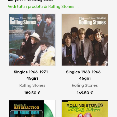
Altri prodotti di Rolling Stones
Vedi tutti i prodotti di Rolling Stones →
Singles 1966-1971 -
Singles 1963-1966 -
45giri
45giri
Rolling Stones
Rolling Stones
189.50 €
169.50 €