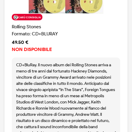
CARÙ CONSIGLIA
Rolling Stones
Formato: CD+BLURAY
49.50 €
NON DISPONIBILE
CD+BluRay. Il nuovo album dei Rolling Stones arriva a
meno di tre anni dal fortunato Hackney Diamonds,
vincitore di un Grammy Award arrivato nele posizioni
alte delle classifiche in tutto il mondo. Anticipato dal
vivace singolo apripista “In The Stars”, Foreign Tongues
ha preso forma in meno di un mese ai Metropolis
Studios di West London, con Mick Jagger, Keith
Richards e Ronnie Wood nuovamente al fianco del
produttore vincitore di Grammy, Andrew Watt. Il
risultato è un disco dinamico e proiettato nel futuro,
che cattura il sound inconfondibile della band