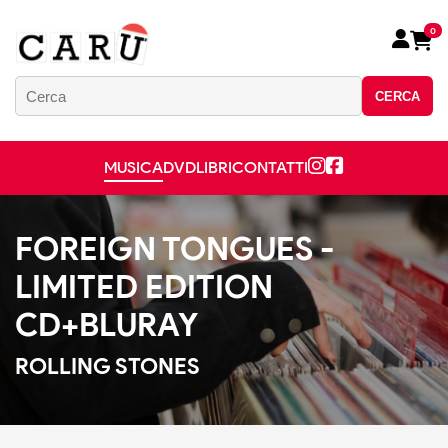
0
CERCA
MUSICA
DVD
LIBRI
CONTATTI
FOREIGN TONGUES -
LIMITED EDITION
CD+BLURAY
ROLLING STONES