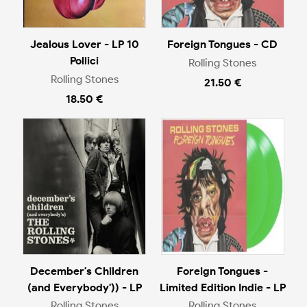
Jealous Lover - LP 10
Foreign Tongues - CD
Pollici
Rolling Stones
Rolling Stones
21.50 €
18.50 €
December's Children
Foreign Tongues -
(and Everybody')) - LP
Limited Edition Indie - LP
Rolling Stones
Rolling Stones