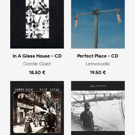
In A Glass House - CD
Perfect Place - CD
Gentle Giant
Lemoncello
18.50 €
19.50 €