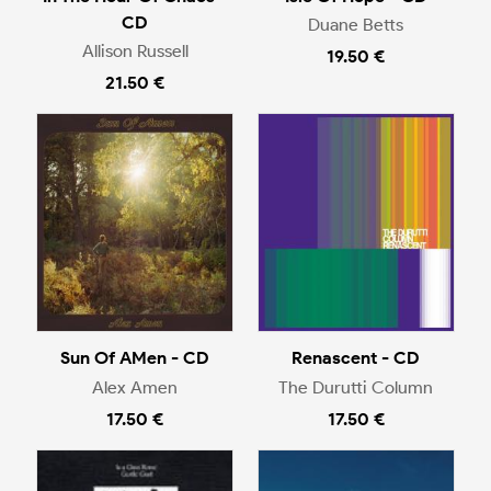
CD
Duane Betts
Allison Russell
19.50 €
21.50 €
Sun Of AMen - CD
Renascent - CD
Alex Amen
The Durutti Column
17.50 €
17.50 €