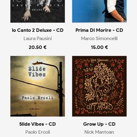
Io Canto 2 Deluxe - CD
Prima Di Morire - CD
Laura Pausini
Marco Simoncelli
20.50 €
15.00 €
Slide Vibes - CD
Grow Up - CD
Paolo Ercoli
Nick Mantoan