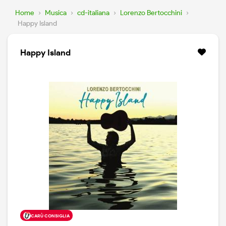
Home
›
Musica
›
cd-italiana
›
Lorenzo Bertocchini
›
Happy Island
Happy Island
CARÙ CONSIGLIA