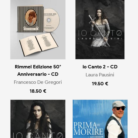
Rimmel Edizione 50°
Io Canto 2 - CD
Anniversario - CD
Laura Pausini
Francesco De Gregori
19.50 €
18.50 €