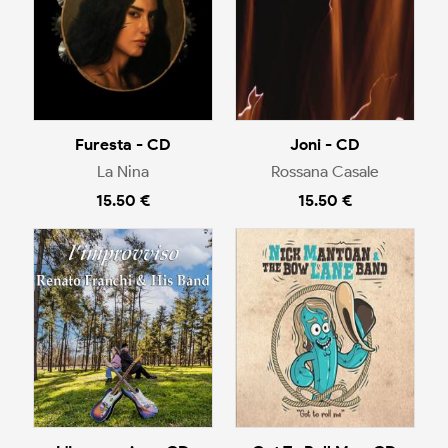
Furesta - CD
Joni - CD
La Nina
Rossana Casale
15.50 €
15.50 €