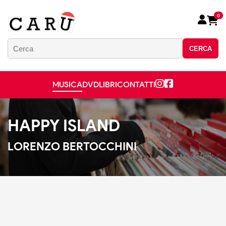
0
CERCA
MUSICA
DVD
LIBRI
CONTATTI
HAPPY ISLAND
LORENZO BERTOCCHINI