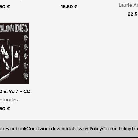
Laurie A
.50 €
15.50 €
22.5
Die: Vol.1 - CD
eslondes
.50 €
ram
Facebook
Condizioni di vendita
Privacy Policy
Cookie Policy
Tra