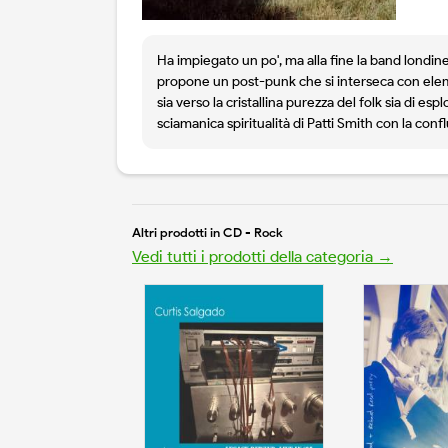
Ha impiegato un po', ma alla fine la band londine
propone un post-punk che si interseca con eleme
sia verso la cristallina purezza del folk sia di es
sciamanica spiritualità di Patti Smith con la conf
Altri prodotti in CD - Rock
Vedi tutti i prodotti della categoria →