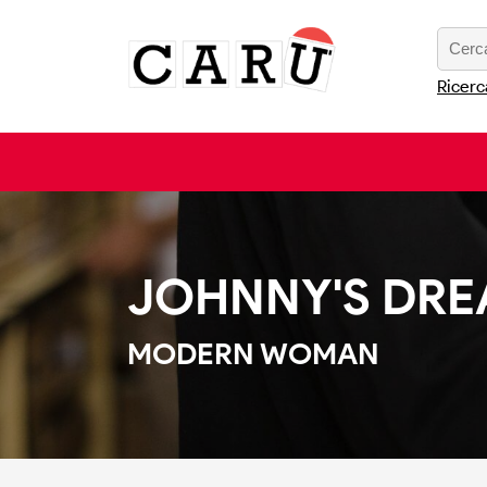
Ricerc
JOHNNY'S DR
MODERN WOMAN