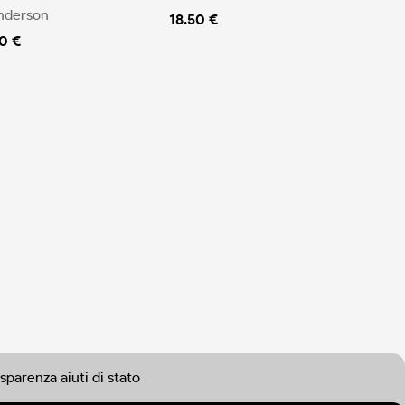
nderson
18.50 €
0 €
sparenza aiuti di stato