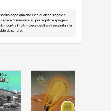
l'esordio dopo qualche EP e qualche singolo e
apace di muoversi su più registri e spingersi
nk incontra il folk inglese degli anni sessanta e la
bbio da sentire.