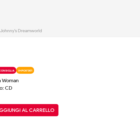
Johnny's Dreamworld
CONSIGLIA
IMPORTATI
n Woman
o: CD
GGIUNGI AL CARRELLO