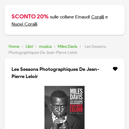
SCONTO 20%
sulle collane Einaudi
Coralli
e
Nuovi Coralli
Home
›
Libri
›
musica
›
Miles Davis
›
Les Sessons
Photographiques De Jean-Pierre Leloir
Les Sessons Photographiques De Jean-
Pierre Leloir