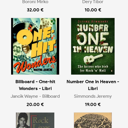
Boroni Mirko
Dery Tibor
32.00 €
10.00 €
Billboard - One-hit
Number One In Heaven -
Wonders - Libri
Libri
Jancik Wayne - Billboard
Simmonds Jeremy
20.00 €
19.00 €