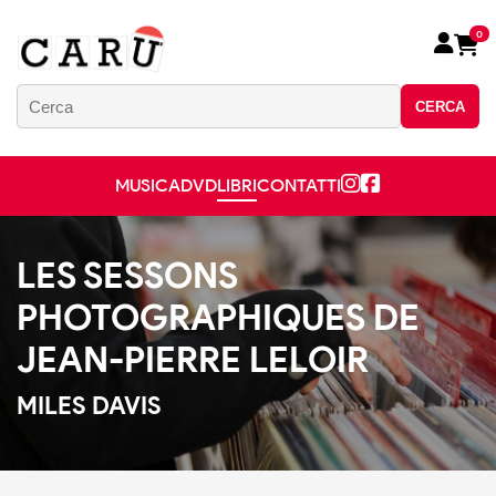
0
CERCA
MUSICA
DVD
LIBRI
CONTATTI
LES SESSONS
PHOTOGRAPHIQUES DE
JEAN-PIERRE LELOIR
MILES DAVIS