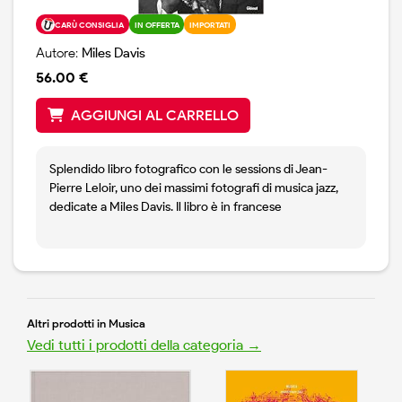
CARÙ CONSIGLIA
IN OFFERTA
IMPORTATI
Autore:
Miles Davis
56.00 €
AGGIUNGI AL CARRELLO
Splendido libro fotografico con le sessions di Jean-
Pierre Leloir, uno dei massimi fotografi di musica jazz,
dedicate a Miles Davis. Il libro è in francese
Altri prodotti in Musica
Vedi tutti i prodotti della categoria →