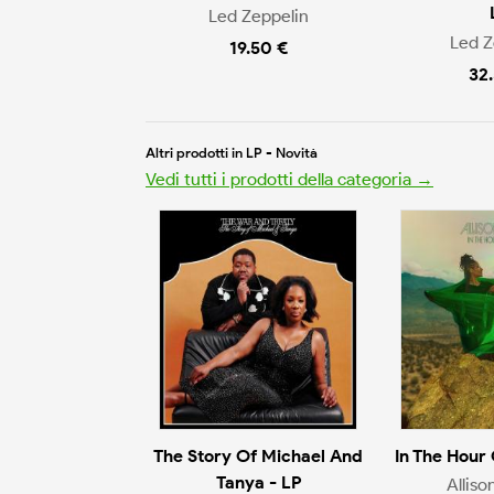
Led Zeppelin
Led Z
19.50 €
32
Altri prodotti in LP - Novità
Vedi tutti i prodotti della categoria →
The Story Of Michael And
In The Hour
Tanya - LP
Alliso