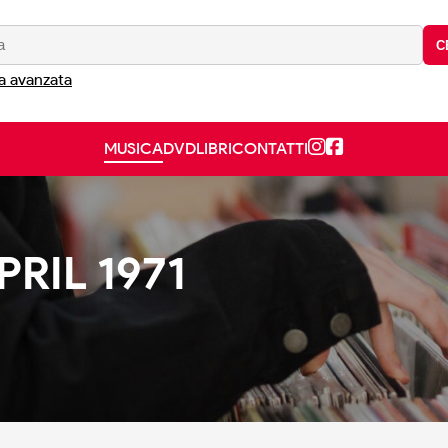
C
a avanzata
MUSICA
DVD
LIBRI
CONTATTI
PRIL 1971