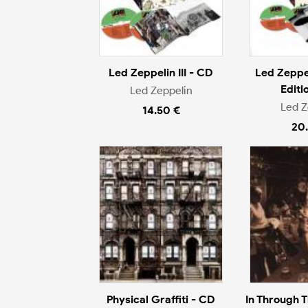
Led Zeppelin III - CD
Led Zeppe
Editi
Led Zeppelin
Led Z
14.50 €
20
Physical Graffiti - CD
In Through 