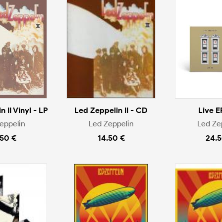
 II Vinyl - LP
Led Zeppelin II - CD
Live E
eppelin
Led Zeppelin
Led Ze
.50 €
14.50 €
24.5