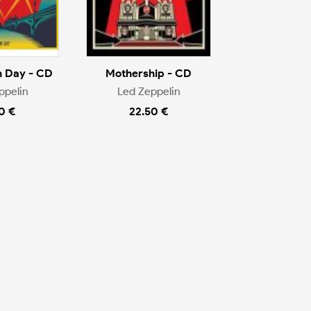
n Day - CD
Mothership - CD
ppelin
Led Zeppelin
0 €
22.50 €