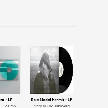
nt - LP
Role Model Hermit - LP
ti Column
Mary In The Junkyard