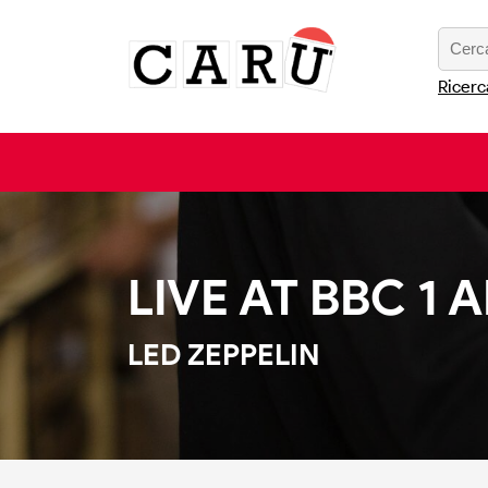
Ricerc
LIVE AT BBC 1 A
LED ZEPPELIN