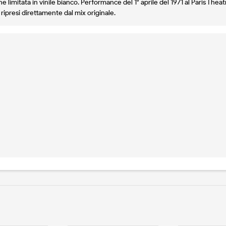
ione limitata in vinile bianco. Performance del 1° aprile del 1971 al Paris Th
ripresi direttamente dal mix originale.