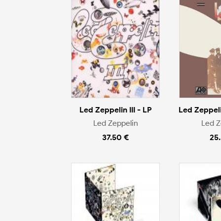
Led Zeppelin III - LP
Led Zeppelin
Led Zeppelin
Led Z
37.50 €
25