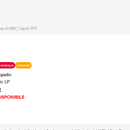
ive At BBC 1 April 1971
CONSIGLIA
IMPORTATI
ppelin
o: LP
€
ISPONIBILE