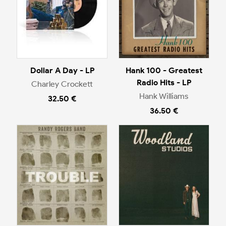
Dollar A Day - LP
Hank 100 - Greatest
Radio Hits - LP
Charley Crockett
Hank Williams
32.50 €
36.50 €