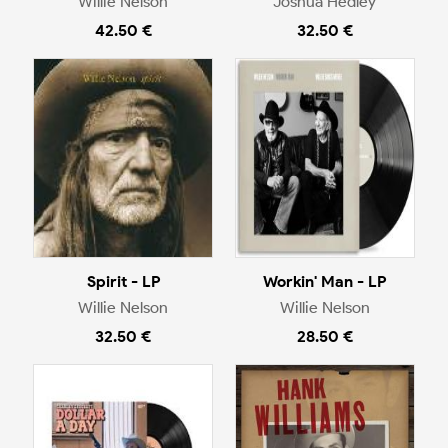
Willie Nelson
Joshua Hedley
42.50 €
32.50 €
Spirit - LP
Workin' Man - LP
Willie Nelson
Willie Nelson
32.50 €
28.50 €