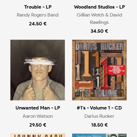
Trouble - LP
Woodland Studios - LP
Randy Rogers Band
Gillian Welch & David
Rawlings
24.50 €
34.50 €
Unwanted Man - LP
#1's - Volume 1 - CD
Aaron Watson
Darius Rucker
29.50 €
18.50 €