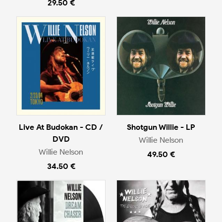
29.50 €
Live At Budokan - CD /
Shotgun Willie - LP
DVD
Willie Nelson
Willie Nelson
49.50 €
34.50 €