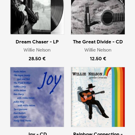
Dream Chaser - LP
The Great Divide - CD
Willie Nelson
Willie Nelson
28.50 €
12.50 €
Joy - CD
Rainbow Connection -