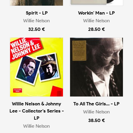
Spirit - LP
Workin' Man - LP
Willie Nelson
Willie Nelson
32.50 €
28.50 €
Willie Nelson & Johnny
To All The Girls... - LP
Lee - Collector's Series -
Willie Nelson
LP
38.50 €
Willie Nelson