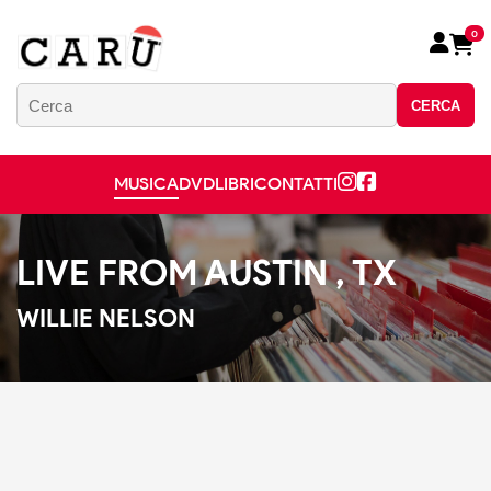
0
CERCA
MUSICA
DVD
LIBRI
CONTATTI
LIVE FROM AUSTIN , TX
WILLIE NELSON