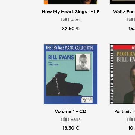
How My Heart Sings ! - LP
Waltz For
Bill Evans
Bill
32.50 €
15
Volume 1 - CD
Portrait 
Bill Evans
Bill
13.50 €
10