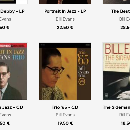
 Debby - LP
Portrait In Jazz - LP
The Best
 Evans
Bill Evans
Bill 
.50 €
22.50 €
28.5
In Jazz - CD
Trio '65 - CD
The Sideman
 Evans
Bill Evans
Bill 
.50 €
19.50 €
18.5