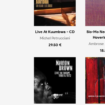
Live At Kuumbwa - CD
Slo-Mo Ne
Hoveri
Michel Petrucciani
Ambrose 
29.50 €
18