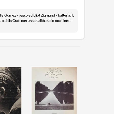
die Gomez - basso ed Eliot Zigmund - batteria. IL
ato dalla Craft con una qualità audio eccellente.