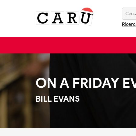
Ricerc
ON A FRIDAY 
BILL EVANS