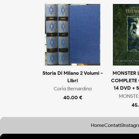
Storia Di Milano 2 Volumi -
MONSTER 
Libri
COMPLETE 
14 DVD + 
Corio Bernardino
MONSTE
40.00 €
45
Home
Contatti
Instag