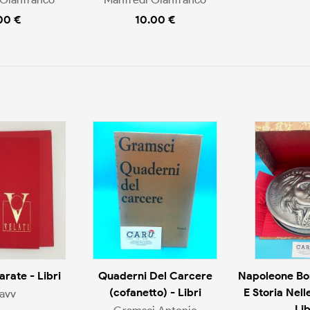
00 €
10.00 €
arate - Libri
Quaderni Del Carcere
Napoleone Bo
(cofanetto) - Libri
E Storia Nell
avv
Lib