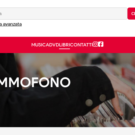
C
a avanzata
MUSICA
DVD
LIBRI
CONTATTI
RAMMOFONO