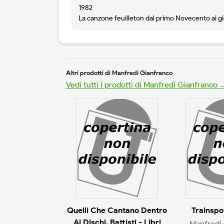
1982
La canzone feuilleton dal primo Novecento ai gio
Altri prodotti di Manfredi Gianfranco
Vedi tutti i prodotti di Manfredi Gianfranco 
Quelli Che Cantano Dentro
Trainspot
Ai Dischi. Battisti - Libri
Manfredi