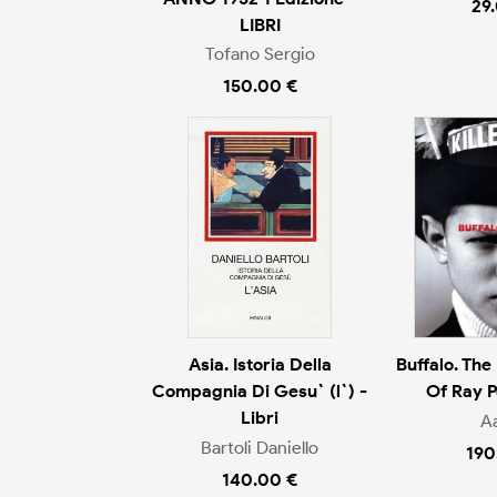
29
LIBRI
Tofano Sergio
150.00 €
Asia. Istoria Della
Buffalo. The
Compagnia Di Gesu` (l`) -
Of Ray Pe
Libri
Aa
Bartoli Daniello
190
140.00 €