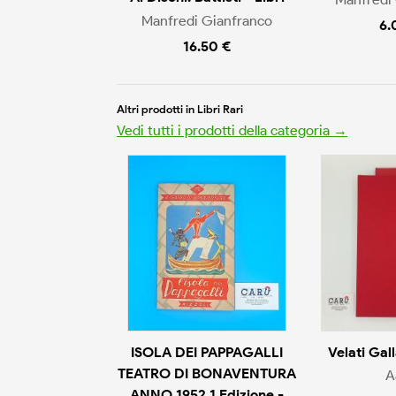
Manfredi Gianfranco
6.
16.50 €
Altri prodotti in Libri Rari
Vedi tutti i prodotti della categoria →
ISOLA DEI PAPPAGALLI
Velati Gall
TEATRO DI BONAVENTURA
A
ANNO 1952 1 Edizione -