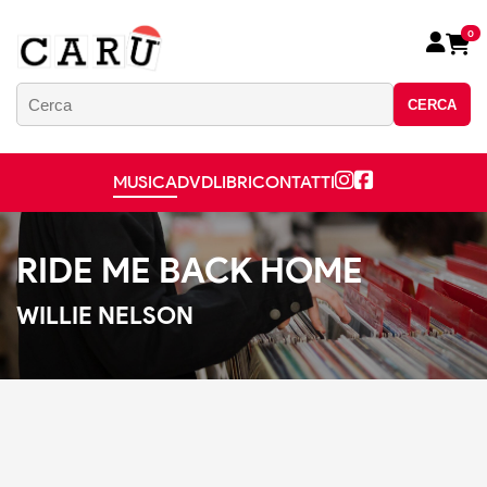
0
CERCA
MUSICA
DVD
LIBRI
CONTATTI
RIDE ME BACK HOME
WILLIE NELSON