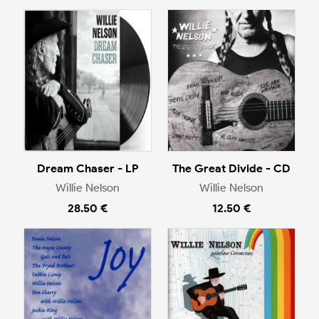
Dream Chaser - LP
The Great Divide - CD
Willie Nelson
Willie Nelson
28.50 €
12.50 €