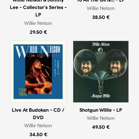
Lee - Collector's Series -
Willie Nelson
LP
38.50 €
Willie Nelson
29.50 €
Live At Budokan - CD /
Shotgun Willie - LP
DVD
Willie Nelson
Willie Nelson
49.50 €
34.50 €