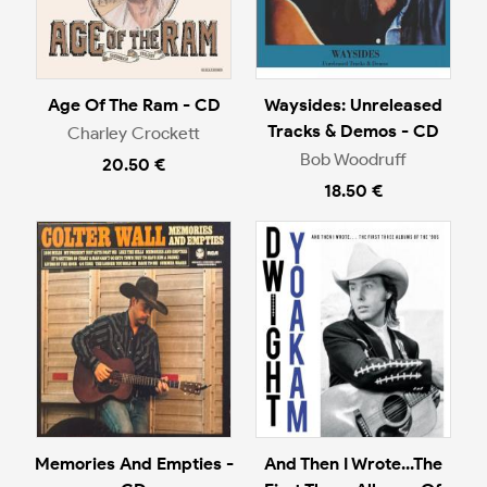
Age Of The Ram - CD
Waysides: Unreleased
Tracks & Demos - CD
Charley Crockett
Bob Woodruff
20.50 €
18.50 €
Memories And Empties -
And Then I Wrote...The