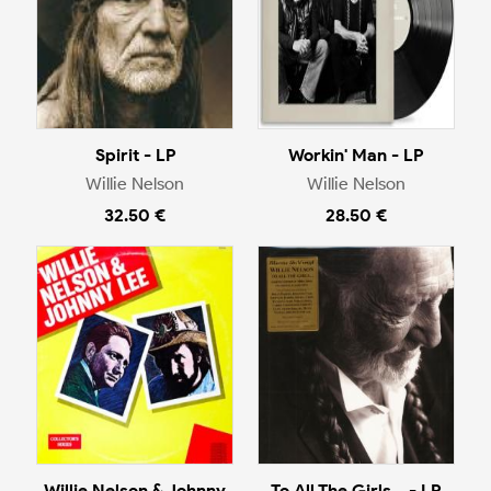
Spirit - LP
Workin' Man - LP
Willie Nelson
Willie Nelson
32.50 €
28.50 €
Willie Nelson & Johnny
To All The Girls... - LP