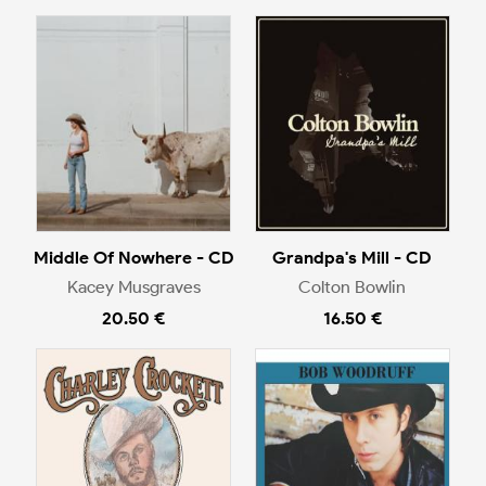
Middle Of Nowhere - CD
Grandpa's Mill - CD
Kacey Musgraves
Colton Bowlin
20.50 €
16.50 €