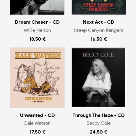
Dream Chaser - CD
Next Act - CD
Willie Nelson
Steep Canyon Rangers
18.50 €
16.50 €
Unwanted - CD
Through The Haze - CD
Dale Watson
Beccy Cole
17.50 €
24.50 €