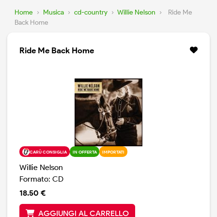
Home
›
Musica
›
cd-country
›
Willie Nelson
›
Ride Me
Back Home
Ride Me Back Home
CARÙ CONSIGLIA
IN OFFERTA
IMPORTATI
Willie Nelson
Formato: CD
18.50 €
AGGIUNGI AL CARRELLO