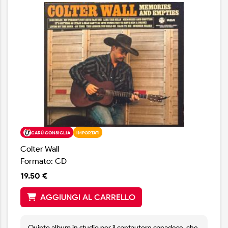
CARÙ CONSIGLIA
IMPORTATI
Colter Wall
Formato: CD
19.50 €
AGGIUNGI AL CARRELLO
Quinto album in studio per il cantautore canadese, che