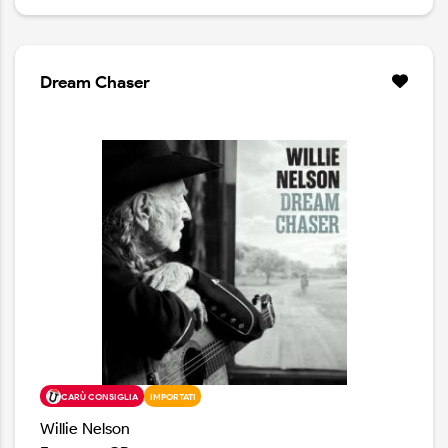
Dream Chaser
CARÙ CONSIGLIA
IMPORTATI
Willie Nelson