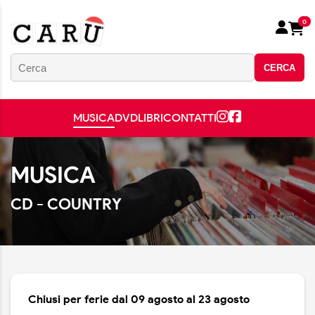
0
CERCA
MUSICA
DVD
LIBRI
CONTATTI
MUSICA
CD - COUNTRY
Chiusi per ferie dal 09 agosto al 23 agosto