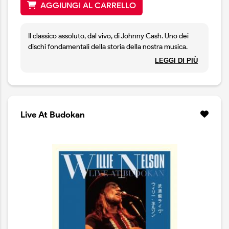
AGGIUNGI AL CARRELLO
Il classico assoluto, dal vivo, di Johnny Cash. Uno dei
dischi fondamentali della storia della nostra musica.
Nuova versione rimasterizzata dello splendido
LEGGI DI PIÙ
concerto del 1968. Contiene 3 canzoni in più, rispetto
alla prima versione. Imperdibile. Copia non sigillata
Live At Budokan