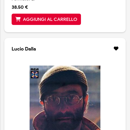
38.50 €
AGGIUNGI AL CARRELLO
Lucio Dalla