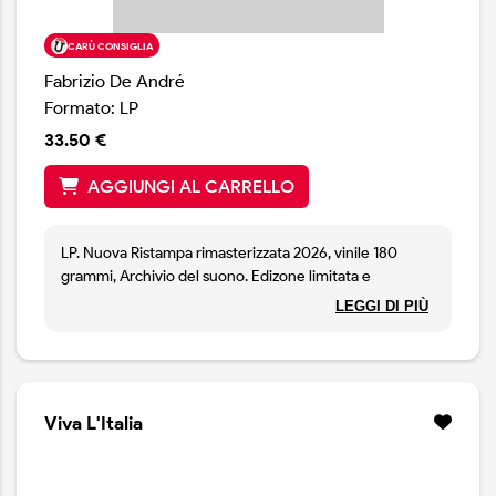
CARÙ CONSIGLIA
Fabrizio De André
Formato: LP
33.50 €
AGGIUNGI AL CARRELLO
LP. Nuova Ristampa rimasterizzata 2026, vinile 180
grammi, Archivio del suono. Edizone limitata e
numerata in vinile trasparente.
LEGGI DI PIÙ
Viva L'Italia