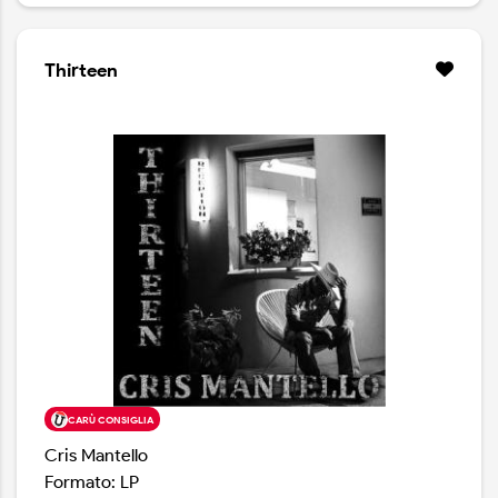
Thirteen
CARÙ CONSIGLIA
Cris Mantello
Formato: LP