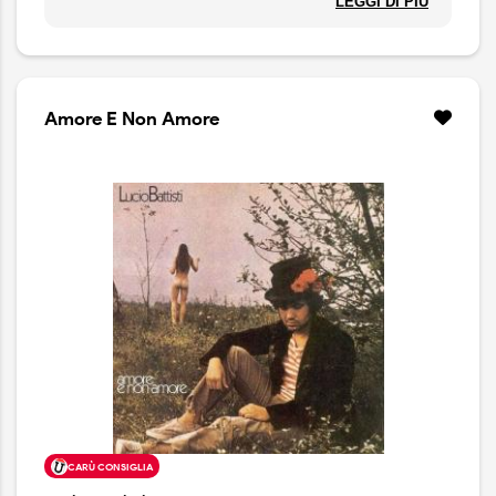
LEGGI DI PIÙ
Amore E Non Amore
CARÙ CONSIGLIA