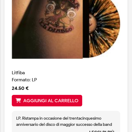
Litfiba
Formato: LP
24.50 €
AGGIUNGI AL CARRELLO
LP. Ristampa in occasione del trentacinquesimo
anniversario del disco di maggior successo della band
fiorentina. Edizione limitata vinile splatter 180gr.