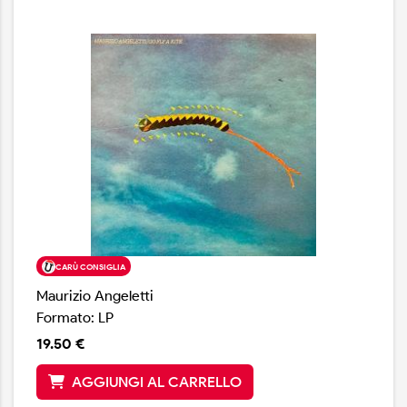
CARÙ CONSIGLIA
Maurizio Angeletti
Formato: LP
19.50 €
AGGIUNGI AL CARRELLO