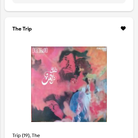
The Trip
Trip (19), The