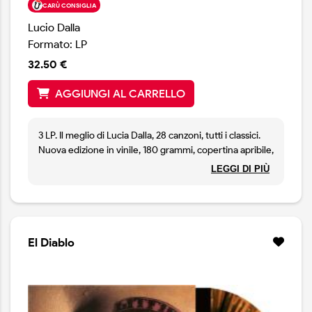
CARÙ CONSIGLIA
Lucio Dalla
Formato: LP
32.50 €
AGGIUNGI AL CARRELLO
3 LP. Il meglio di Lucia Dalla, 28 canzoni, tutti i classici.
Nuova edizione in vinile, 180 grammi, copertina apribile,
rimaasterizzato. EDIZIONE LIMITATA
LEGGI DI PIÙ
El Diablo