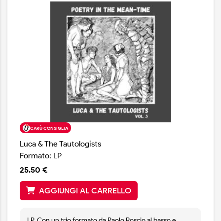
CARÙ CONSIGLIA
Luca & The Tautologists
Formato: LP
25.50 €
AGGIUNGI AL CARRELLO
LP. Con un trio formato da Paolo Roscio al basso e