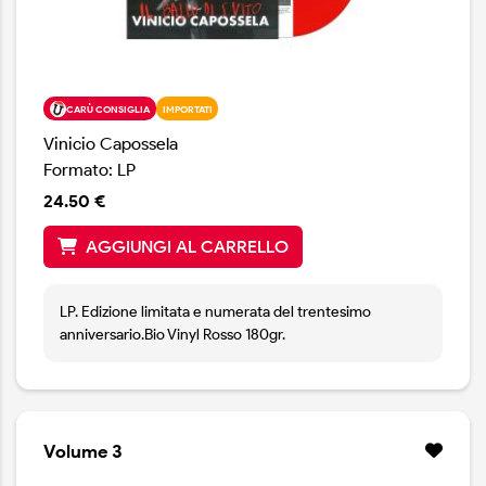
CARÙ CONSIGLIA
IMPORTATI
Vinicio Capossela
Formato: LP
24.50 €
AGGIUNGI AL CARRELLO
LP. Edizione limitata e numerata del trentesimo
anniversario.Bio Vinyl Rosso 180gr.
Volume 3