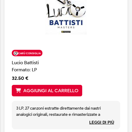
CARÙ CONSIGLIA
Lucio Battisti
Formato: LP
32.50 €
AGGIUNGI AL CARRELLO
3 LP. 27 canzoni estratte direttamente dai nastri
analogici originali, restaurate e rimasterizzate a
24bit/192KHZ, la migliore definizione attualmente
LEGGI DI PIÙ
possibile. EDIZIONE LIMITATA, VINILE TRASPARENTE