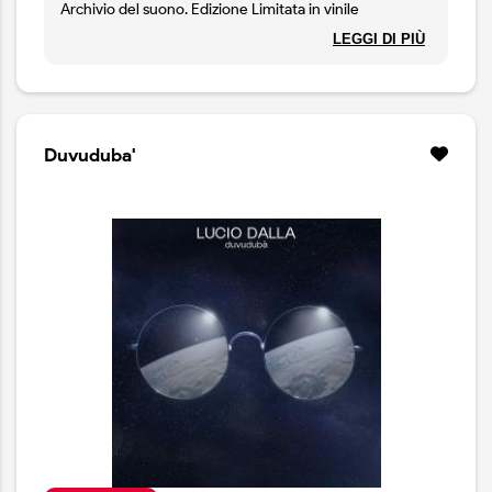
Archivio del suono. Edizione Limitata in vinile
trasparente. 500 copie numerate.
LEGGI DI PIÙ
Duvuduba'