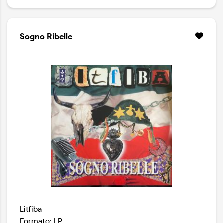
MIX BIANCO, 180 grammi
Sogno Ribelle
Litfiba
Formato: LP