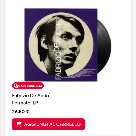
CARÙ CONSIGLIA
Fabrizio De André
Formato: LP
26.50 €
AGGIUNGI AL CARRELLO