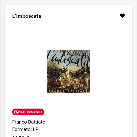
L'Imboscata
CARÙ CONSIGLIA
Franco Battiato
Formato: LP