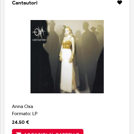
Cantautori
Anna Oxa
Formato: LP
24.50 €