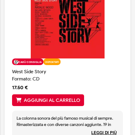
CARÙ CONSIGLIA
IMPORTATI
West Side Story
Formato: CD
17.50 €
AGGIUNGI AL CARRELLO
La colonna sonora del più famoso musical di sempre.
Rimasterizzata e con diverse canzoni aggiunte. 19 in
totale.
LEGGI DI PIÙ