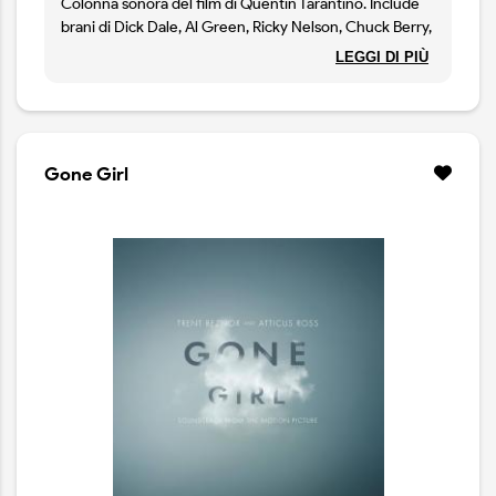
Colonna sonora del film di Quentin Tarantino. Include
brani di Dick Dale, Al Green, Ricky Nelson, Chuck Berry,
Urge Overkill, Link Wray ecc. Rimasterizzato.
LEGGI DI PIÙ
Gone Girl