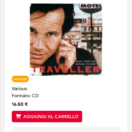
IMPORTATI
Various
Formato: CD
16.50 €
AGGIUNGI AL CARRELLO