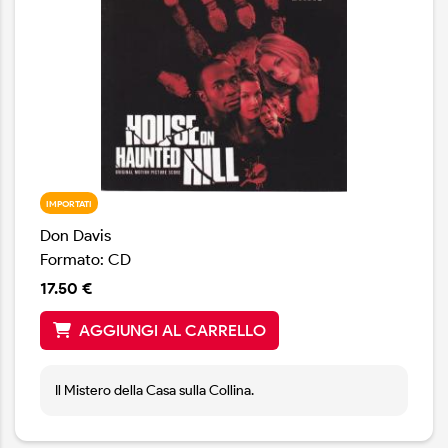
IMPORTATI
Don Davis
Formato: CD
17.50 €
AGGIUNGI AL CARRELLO
Il Mistero della Casa sulla Collina.