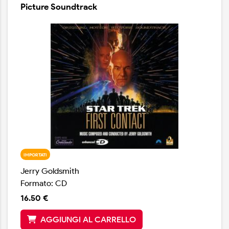
Picture Soundtrack
IMPORTATI
Jerry Goldsmith
Formato: CD
16.50 €
AGGIUNGI AL CARRELLO