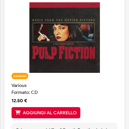
IMPORTATI
Various
Formato: CD
12.50 €
AGGIUNGI AL CARRELLO