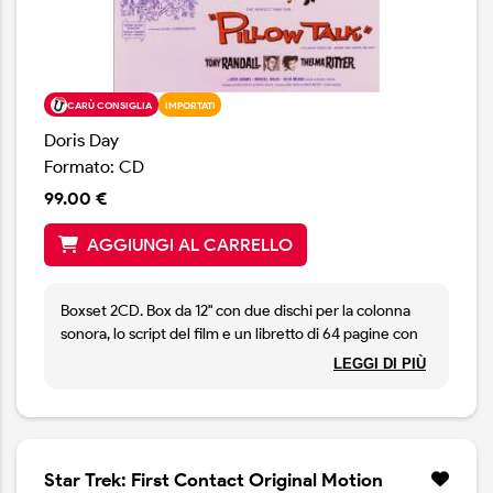
CARÙ CONSIGLIA
IMPORTATI
Doris Day
Formato: CD
99.00 €
AGGIUNGI AL CARRELLO
Boxset 2CD. Box da 12" con due dischi per la colonna
sonora, lo script del film e un libretto di 64 pagine con
foto e note. Bear Family Records 1996.
LEGGI DI PIÙ
Star Trek: First Contact Original Motion