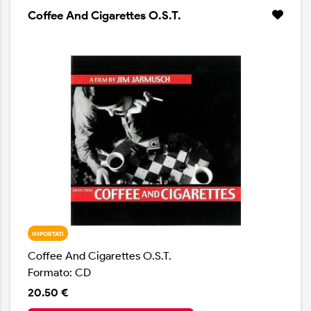
Coffee And Cigarettes O.S.T.
IMPORTATI
Coffee And Cigarettes O.S.T.
Formato: CD
20.50 €