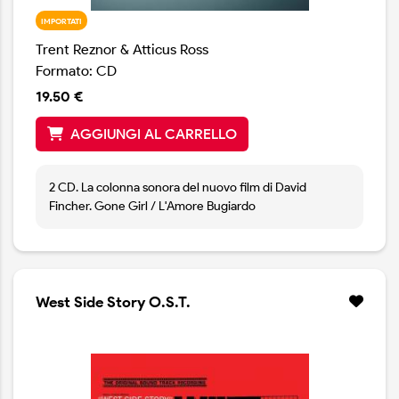
IMPORTATI
Trent Reznor & Atticus Ross
Formato: CD
19.50 €
AGGIUNGI AL CARRELLO
2 CD. La colonna sonora del nuovo film di David
Fincher. Gone Girl / L'Amore Bugiardo
West Side Story O.S.T.