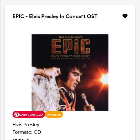
EPIC - Elvis Presley In Concert OST
CARÙ CONSIGLIA
IMPORTATI
Elvis Presley
Formato: CD