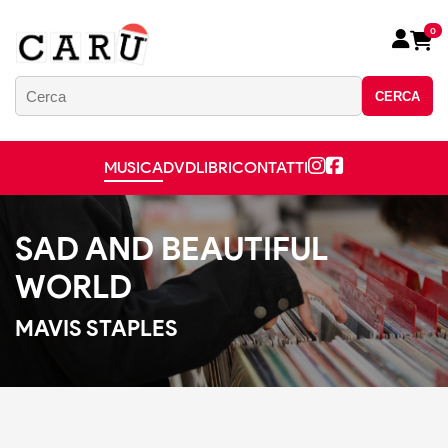
0
CERCA
MUSICA
DVD
LIBRI
CONTATTI
SAD AND BEAUTIFUL
WORLD
MAVIS STAPLES