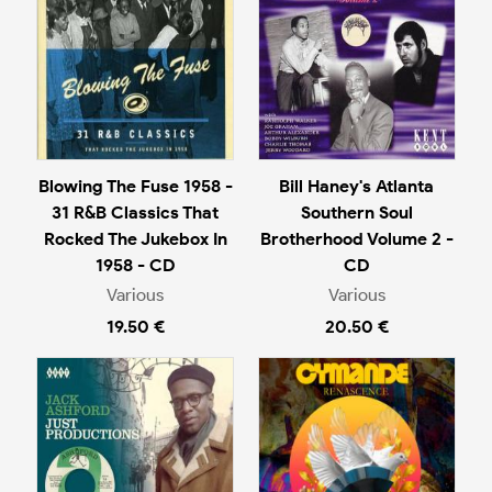
Blowing The Fuse 1958 -
Bill Haney's Atlanta
31 R&B Classics That
Southern Soul
Rocked The Jukebox In
Brotherhood Volume 2 -
1958 - CD
CD
Various
Various
19.50 €
20.50 €