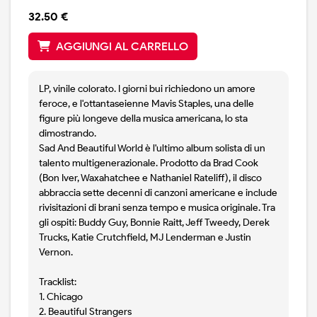
32.50 €
AGGIUNGI AL CARRELLO
LP, vinile colorato. I giorni bui richiedono un amore
feroce, e l'ottantaseienne Mavis Staples, una delle
figure più longeve della musica americana, lo sta
dimostrando.
Sad And Beautiful World è l'ultimo album solista di un
talento multigenerazionale. Prodotto da Brad Cook
(Bon Iver, Waxahatchee e Nathaniel Rateliff), il disco
abbraccia sette decenni di canzoni americane e include
rivisitazioni di brani senza tempo e musica originale. Tra
gli ospiti: Buddy Guy, Bonnie Raitt, Jeff Tweedy, Derek
Trucks, Katie Crutchfield, MJ Lenderman e Justin
Vernon.
Tracklist:
1. Chicago
2. Beautiful Strangers