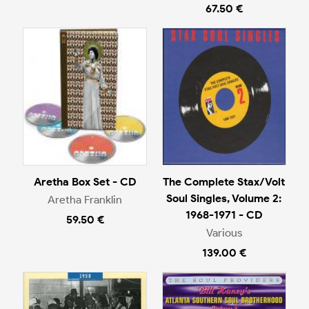
67.50 €
Aretha Box Set - CD
The Complete Stax/Volt
Soul Singles, Volume 2:
Aretha Franklin
1968-1971 - CD
59.50 €
Various
139.00 €