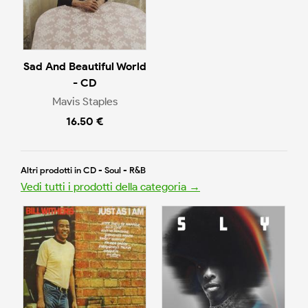
Sad And Beautiful World
- CD
Mavis Staples
16.50 €
Altri prodotti in CD - Soul - R&B
Vedi tutti i prodotti della categoria →