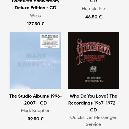
Twentieth Anniversary
CD
Deluxe Edition - CD
Humble Pie
Wilco
46.50 €
127.50 €
The Studio Albums 1996-
Who Do You Love? The
2007 - CD
Recordings 1967-1972 -
CD
Mark Knopfler
Quicksilver Messenger
39.50 €
Service