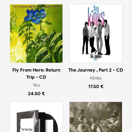
Fly From Here: Return
The Journey , Part 2 - CD
Trip - CD
Kinks
Yes
17.50 €
24.50 €