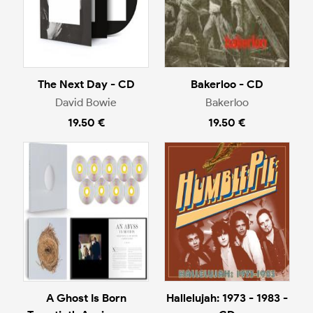
The Next Day - CD
Bakerloo - CD
David Bowie
Bakerloo
19.50 €
19.50 €
A Ghost Is Born
Hallelujah: 1973 - 1983 -