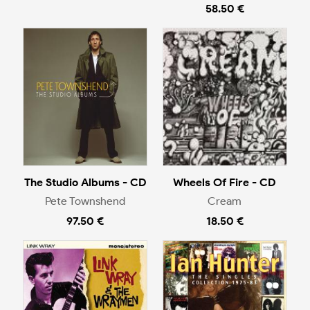
58.50 €
The Studio Albums - CD
Wheels Of Fire - CD
Pete Townshend
Cream
97.50 €
18.50 €