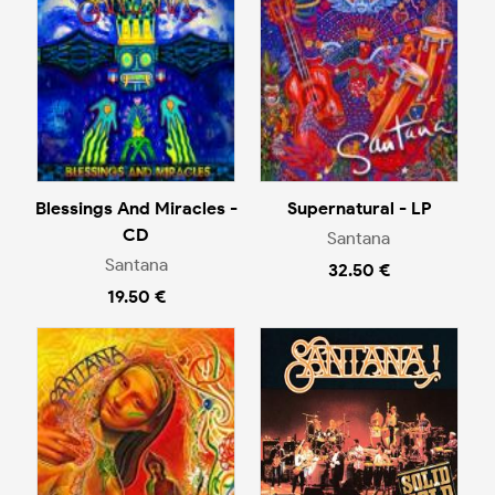
Blessings And Miracles -
Supernatural - LP
CD
Santana
Santana
32.50 €
19.50 €