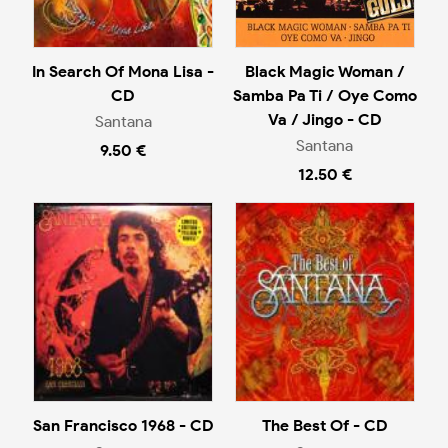
In Search Of Mona Lisa -
Black Magic Woman /
CD
Samba Pa Ti / Oye Como
Va / Jingo - CD
Santana
Santana
9.50 €
12.50 €
San Francisco 1968 - CD
The Best Of - CD