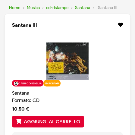
Home
›
Musica
›
cd-ristampe
›
Santana
›
Santana III
Santana III
CARÙ CONSIGLIA
IMPORTATI
Santana
Formato: CD
10.50 €
AGGIUNGI AL CARRELLO