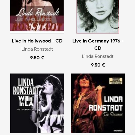
Live In Hollywood - CD
Live In Germany 1976 -
CD
Linda Ronstadt
Linda Ronstadt
9.50 €
9.50 €