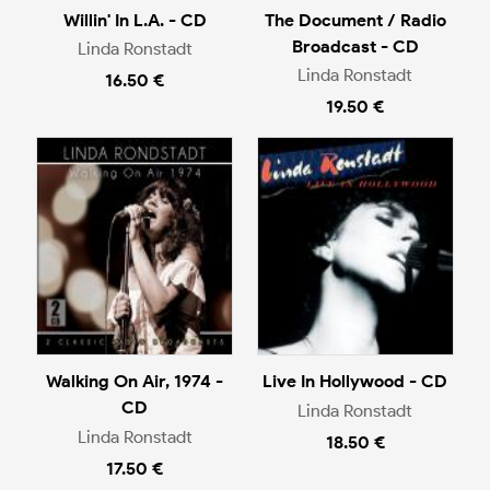
Willin' In L.A. - CD
The Document / Radio
Broadcast - CD
Linda Ronstadt
Linda Ronstadt
16.50 €
19.50 €
Walking On Air, 1974 -
Live In Hollywood - CD
CD
Linda Ronstadt
Linda Ronstadt
18.50 €
17.50 €