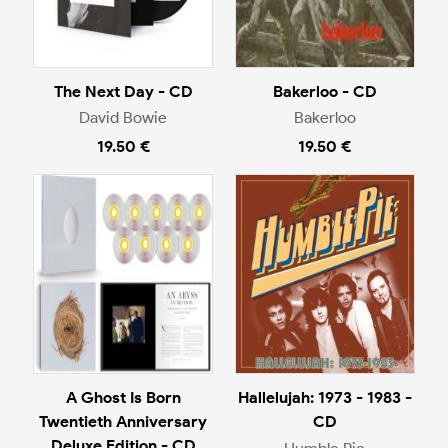
The Next Day - CD
Bakerloo - CD
David Bowie
Bakerloo
19.50 €
19.50 €
A Ghost Is Born
Hallelujah: 1973 - 1983 -
Twentieth Anniversary
CD
Deluxe Edition - CD