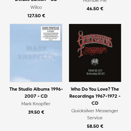
Humble Pie
Wilco
46.50 €
127.50 €
The Studio Albums 1996-
Who Do You Love? The
2007 - CD
Recordings 1967-1972 -
CD
Mark Knopfler
Quicksilver Messenger
39.50 €
Service
58.50 €