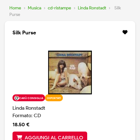
Home
›
Musica
›
cd-ristampe
›
Linda Ronstadt
›
Silk
Purse
Silk Purse
CARÙ CONSIGLIA
IMPORTATI
Linda Ronstadt
Formato: CD
18.50 €
AGGIUNGI AL CARRELLO