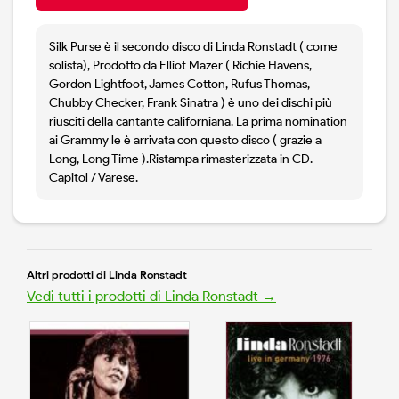
Silk Purse è il secondo disco di Linda Ronstadt ( come
solista), Prodotto da Elliot Mazer ( Richie Havens,
Gordon Lightfoot, James Cotton, Rufus Thomas,
Chubby Checker, Frank Sinatra ) è uno dei dischi più
riusciti della cantante californiana. La prima nomination
ai Grammy le è arrivata con questo disco ( grazie a
Long, Long Time ).Ristampa rimasterizzata in CD.
Capitol / Varese.
Altri prodotti di Linda Ronstadt
Vedi tutti i prodotti di Linda Ronstadt →