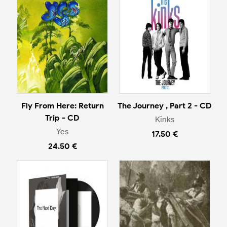
Fly From Here: Return
The Journey , Part 2 - CD
Trip - CD
Kinks
Yes
17.50 €
24.50 €