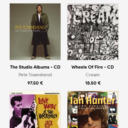
The Studio Albums - CD
Wheels Of Fire - CD
Pete Townshend
Cream
97.50 €
18.50 €