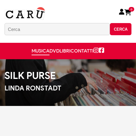
0
CERCA
MUSICA
DVD
LIBRI
CONTATTI
SILK PURSE
LINDA RONSTADT