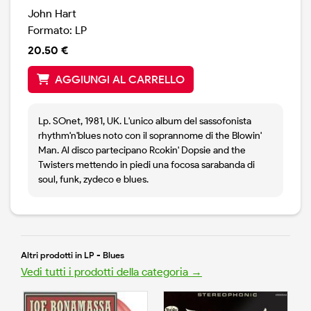
John Hart
Formato: LP
20.50 €
AGGIUNGI AL CARRELLO
Lp. SOnet, 1981, UK. L'unico album del sassofonista
rhythm'n'blues noto con il soprannome di the Blowin'
Man. Al disco partecipano Rcokin' Dopsie and the
Twisters mettendo in piedi una focosa sarabanda di
soul, funk, zydeco e blues.
Altri prodotti in LP - Blues
Vedi tutti i prodotti della categoria →