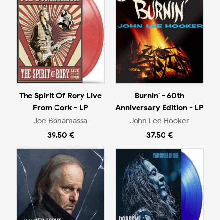
The Spirit Of Rory Live
Burnin' - 60th
From Cork - LP
Anniversary Edition - LP
Joe Bonamassa
John Lee Hooker
39.50 €
37.50 €