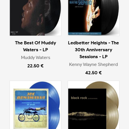
The Best Of Muddy
Ledbetter Heights - The
Waters - LP
30th Anniversary
Sessions - LP
Muddy Waters
Kenny Wayne Shepherd
22.50 €
42.50 €