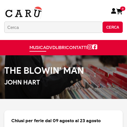
0
CERCA
MUSICA
DVD
LIBRI
CONTATTI
THE BLOWIN' MAN
JOHN HART
Chiusi per ferie dal 09 agosto al 23 agosto