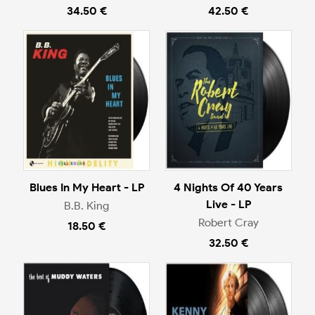
34.50 €
42.50 €
Blues In My Heart - LP
4 Nights Of 40 Years
Live - LP
B.B. King
Robert Cray
18.50 €
32.50 €