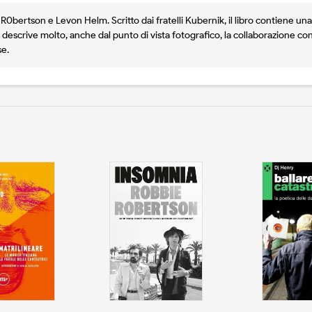
0bertson e Levon Helm. Scritto dai fratelli Kubernik, il libro contiene una v
descrive molto, anche dal punto di vista fotografico, la collaborazione con 
se.