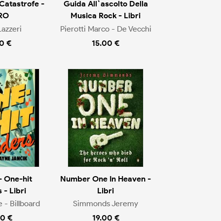
 Catastrofe -
Guida All`ascolto Della
RO
Musica Rock - Libri
Lazzeri
Pierotti Marco - De Vecchi
0 €
15.00 €
- One-hit
Number One In Heaven -
- Libri
Libri
 - Billboard
Simmonds Jeremy
0 €
19.00 €