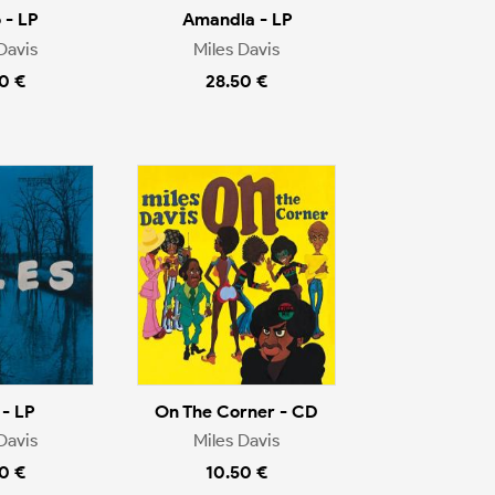
 - LP
Amandla - LP
Davis
Miles Davis
0 €
28.50 €
 - LP
On The Corner - CD
Davis
Miles Davis
0 €
10.50 €