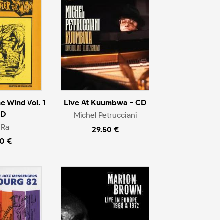
e Wind Vol. 1
Live At Kuumbwa - CD
CD
Michel Petrucciani
 Ra
29.50 €
0 €