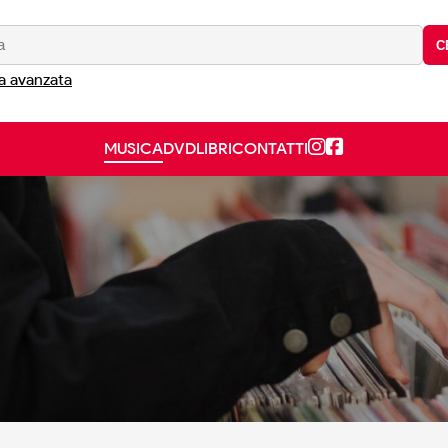
C
a avanzata
MUSICA
DVD
LIBRI
CONTATTI