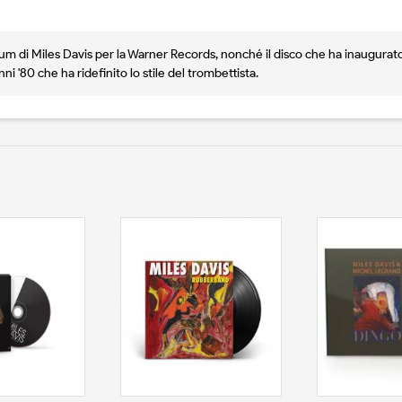
 di Miles Davis per la Warner Records, nonché il disco che ha inaugurato 
i '80 che ha ridefinito lo stile del trombettista.