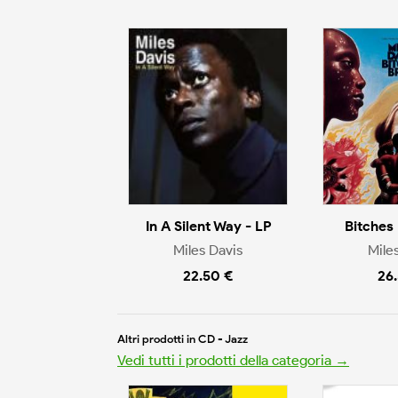
In A Silent Way - LP
Bitches
Miles Davis
Mile
22.50 €
26
Altri prodotti in CD - Jazz
Vedi tutti i prodotti della categoria →