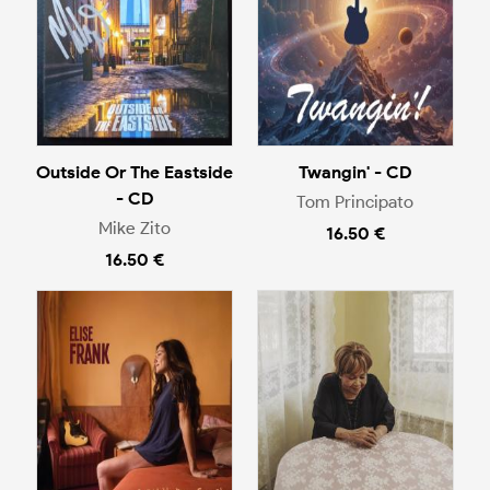
Outside Or The Eastside
Twangin' - CD
- CD
Tom Principato
Mike Zito
16.50 €
16.50 €