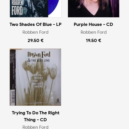
Two Shades Of Blue - LP
Purple House - CD
Robben Ford
Robben Ford
29.50 €
19.50 €
Trying To Do The Right
Thing - CD
Robben Ford