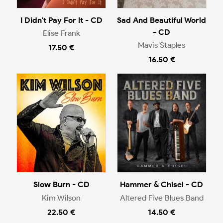
I Didn't Pay For It - CD
Sad And Beautiful World
- CD
Elise Frank
Mavis Staples
17.50 €
16.50 €
Slow Burn - CD
Hammer & Chisel - CD
Kim Wilson
Altered Five Blues Band
22.50 €
14.50 €