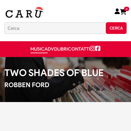
0
CERCA
MUSICA
DVD
LIBRI
CONTATTI
TWO SHADES OF BLUE
ROBBEN FORD