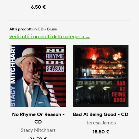
6.50 €
Altri prodotti in CD - Blues
Vedi tutti i prodotti della categoria →
No Rhyme Or Reason -
Bad At Being Good - CD
CD
Teresa James
Stacy Mitchhart
18.50 €