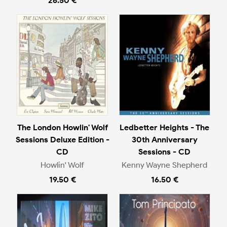
26.50 €
The London Howlin' Wolf
Ledbetter Heights - The
Sessions Deluxe Edition -
30th Anniversary
CD
Sessions - CD
Howlin' Wolf
Kenny Wayne Shepherd
19.50 €
16.50 €