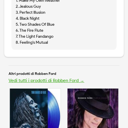
1. Make My Own Weather
2. Jealous Guy
3. Perfect Illusion
4. Black Night
5. Two Shades Of Blue
6. The Fire Flute
7. The Light Fandango
8. Feeling's Mutual
Altri prodotti di Robben Ford
Vedi tutti i prodotti di Robben Ford →