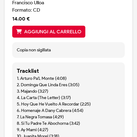
Francisco Ulloa
Formato: CD
14.00 €
AGGIUNGI AL CARRELLO
Copia non sigillata
Tracklist
1. Arturo Pa'L Monte (4:08)
2. Dominga Que Linda Eres (3:05)
3. Majando (3:27)
4. La Carta (The Letter) (3:17)
5. Hoy Que He Vuelto A Recordar (2:25)
6. Homenaje A Dany Cabrera (4:54)
7. La Negra Tomasa (4:29)
8. Si Tu Padre Te Abochorna (3:42)
9. Ay Mami (4:27)
10. Juanita Morel (3:18)