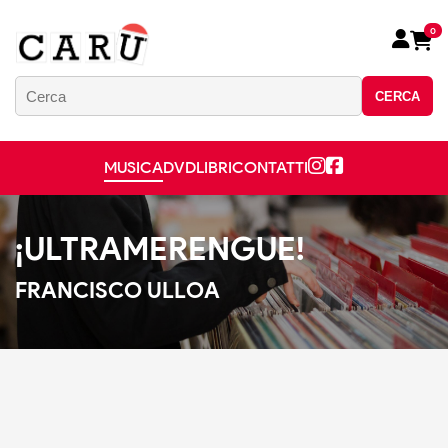
0
CERCA
MUSICA
DVD
LIBRI
CONTATTI
¡ULTRAMERENGUE!
FRANCISCO ULLOA