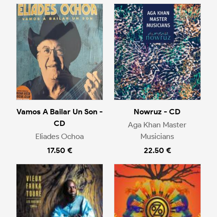
Vamos A Bailar Un Son -
Nowruz - CD
CD
Aga Khan Master
Eliades Ochoa
Musicians
17.50 €
22.50 €