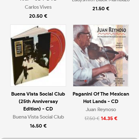
Carlos Vives
21.50 €
20.50 €
Buena Vista Social Club
Paganini Of The Mexican
(25th Anniversay
Hot Lands - CD
Edition) - CD
Juan Reynoso
Buena Vista Social Club
17.50 €
14.35 €
16.50 €