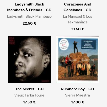
Ladysmith Black
Corazones And
Mambazo & Friends - CD
Canciones - CD
Ladysmith Black Mambazo
La Marisoul & Los
Texmaniacs
22.50 €
21.50 €
The Secret - CD
Rumbero Soy - CD
Vieux Farka Tourè
Sierra Maestra
17.50 €
17.00 €