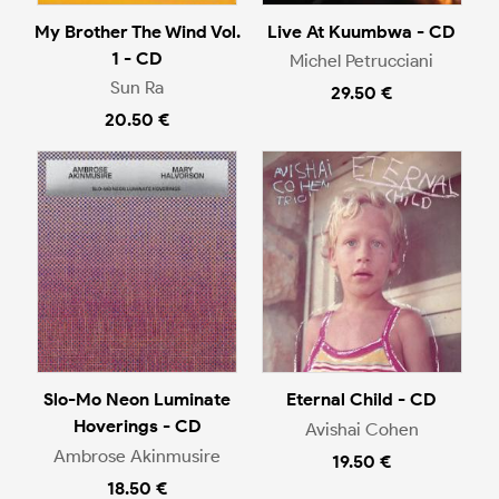
My Brother The Wind Vol.
Live At Kuumbwa - CD
1 - CD
Michel Petrucciani
Sun Ra
29.50 €
20.50 €
Slo-Mo Neon Luminate
Eternal Child - CD
Hoverings - CD
Avishai Cohen
Ambrose Akinmusire
19.50 €
18.50 €