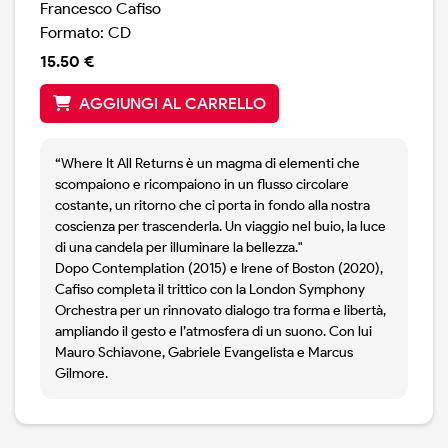
Francesco Cafiso
Formato: CD
15.50 €
AGGIUNGI AL CARRELLO
“Where It All Returns è un magma di elementi che
scompaiono e ricompaiono in un flusso circolare
costante, un ritorno che ci porta in fondo alla nostra
coscienza per trascenderla. Un viaggio nel buio, la luce
di una candela per illuminare la bellezza."
Dopo Contemplation (2015) e Irene of Boston (2020),
Cafiso completa il trittico con la London Symphony
Orchestra per un rinnovato dialogo tra forma e libertà,
ampliando il gesto e l’atmosfera di un suono. Con lui
Mauro Schiavone, Gabriele Evangelista e Marcus
Gilmore.