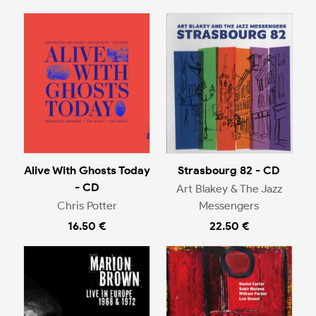
Alive With Ghosts Today
Strasbourg 82 - CD
- CD
Art Blakey & The Jazz
Chris Potter
Messengers
16.50 €
22.50 €