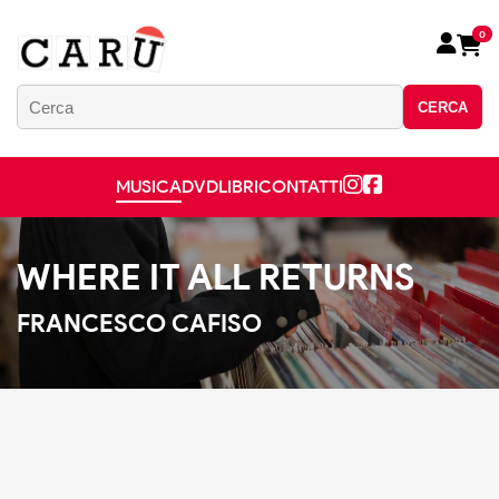
0
CERCA
MUSICA
DVD
LIBRI
CONTATTI
WHERE IT ALL RETURNS
FRANCESCO CAFISO