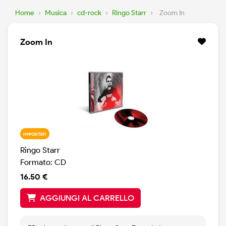
Home
›
Musica
›
cd-rock
›
Ringo Starr
›
Zoom In
Zoom In
IMPORTATI
Ringo Starr
Formato: CD
16.50 €
AGGIUNGI AL CARRELLO