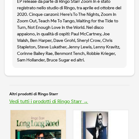
EP release da parte di Ringo Starr Zoom In è stato
registrato nello studio di Ringo, tra aprile ed ottobre del
2020. Cinque canzoni: Here's To The Nights, Zoom In
Zoom Out, Teach Me To Tango, Waiting for the Tide to
Turn, Not Enough Love In the World. Nel disco
appaiono, in qualità di ospiti: Paul McCartney, Joe
Walsh, Ben Harper, Dave Grohl, Sheryl Crow, Chris
Stapleton, Steve Lukather, Jenny Lewis, Lenny Kravitz,
Corinne Bailey Rae, Benmont Tench, Robbie Krieger,
Sam Hollander, Bruce Sugar ed altri.
Altri prodotti di Ringo Starr
Vedi tutti i prodotti di Ringo Starr →