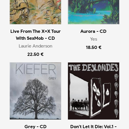
Live From The X=X Tour
Aurora - CD
With SexMob - CD
Yes
Laurie Anderson
18.50 €
22.50 €
Grey - CD
Don't Let It Die: Vol.1 -