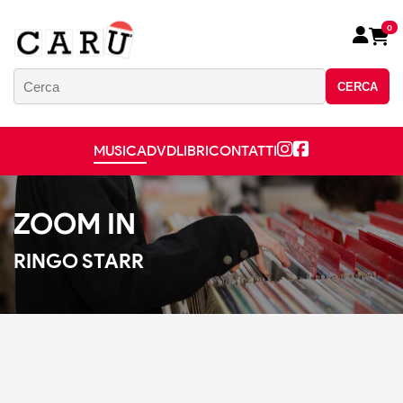
0
CERCA
MUSICA
DVD
LIBRI
CONTATTI
ZOOM IN
RINGO STARR