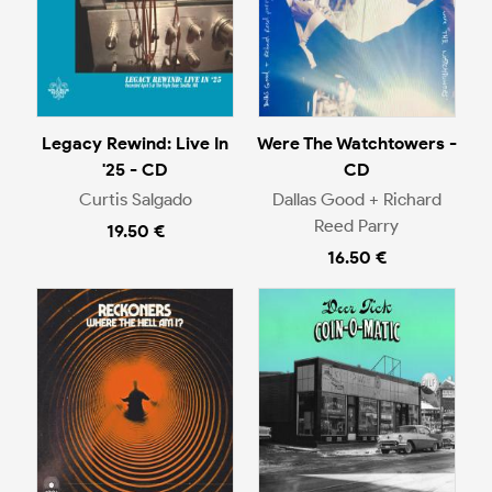
Legacy Rewind: Live In
Were The Watchtowers -
'25 - CD
CD
Curtis Salgado
Dallas Good + Richard
Reed Parry
19.50 €
16.50 €