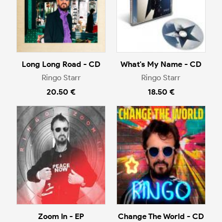
Long Long Road - CD
What's My Name - CD
Ringo Starr
Ringo Starr
20.50 €
18.50 €
Zoom In - EP
Change The World - CD