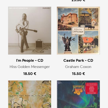
I'm People - CD
Castle Park - CD
Hiss Golden Messenger
Graham Coxon
18.50 €
15.50 €