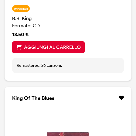
IMPORTATI
B.B. King
Formato: CD
18.50 €
AGGIUNGI AL CARRELLO
Remastered! 26 canzoni.
King Of The Blues