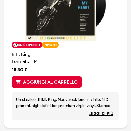
CARÙ CONSIGLIA
IMPORTATI
B.B. King
Formato: LP
18.50 €
AGGIUNGI AL CARRELLO
Un classico di B.B. King. Nuova edizione in vinile. 180
grammi, high definition premium virgin vinyl. Stampa
Eu.
LEGGI DI PIÙ