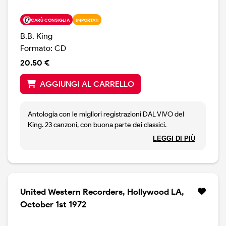
CARÙ CONSIGLIA
IMPORTATI
B.B. King
Formato: CD
20.50 €
AGGIUNGI AL CARRELLO
Antologia con le migliori registrazioni DAL VIVO del
King. 23 canzoni, con buona parte dei classici.
Rimasterizzato.
LEGGI DI PIÙ
United Western Recorders, Hollywood LA,
October 1st 1972