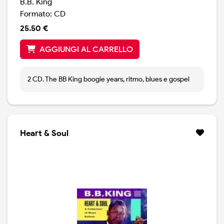
B.B. King
Formato: CD
25.50 €
AGGIUNGI AL CARRELLO
2 CD. The BB King boogie years, ritmo, blues e gospel
Heart & Soul