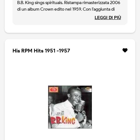
B.B. King sings spirituals. Ristampa rimasterizzata 2006
di un album Crown edito nel 1959. Con l'aggiunta di
ben 8 canzoni.
LEGGI DI PIÙ
His RPM Hits 1951 -1957