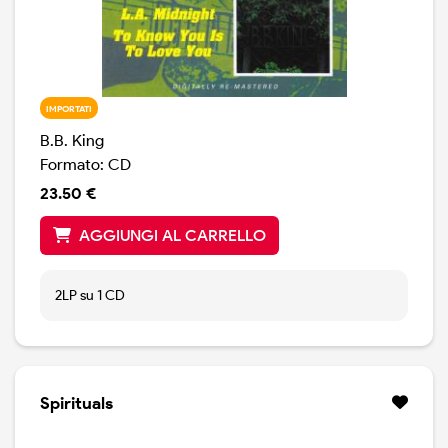
IMPORTATI
B.B. King
Formato: CD
23.50 €
AGGIUNGI AL CARRELLO
2LP su 1 CD
Spirituals