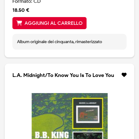
Formato: CD
18.50 €
AGGIUNGI AL CARRELLO
Album originale dei cinquanta, rimasterizzato
L.A. Midnight/To Know You Is To Love You