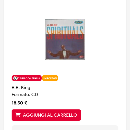
CARÙ CONSIGLIA
IMPORTATI
B.B. King
Formato: CD
18.50 €
AGGIUNGI AL CARRELLO