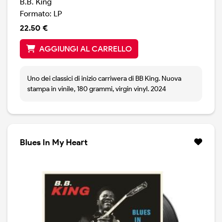
B.B. King
Formato: LP
22.50 €
AGGIUNGI AL CARRELLO
Uno dei classici di inizio carriwera di BB King. Nuova
stampa in vinile, 180 grammi, virgin vinyl. 2024
Blues In My Heart