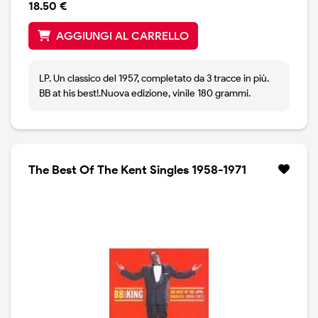
18.50 €
AGGIUNGI AL CARRELLO
LP. Un classico del 1957, completato da 3 tracce in più.
BB at his best!.Nuova edizione, vinile 180 grammi.
The Best Of The Kent Singles 1958-1971