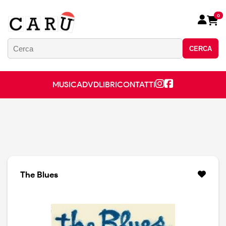
0
CERCA
MUSICA
DVD
LIBRI
CONTATTI
The Blues