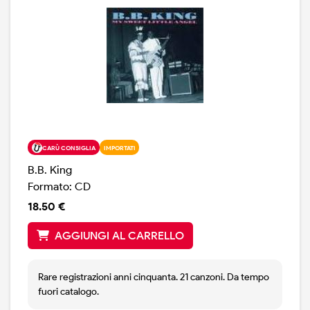
CARÙ CONSIGLIA
IMPORTATI
B.B. King
Formato: CD
18.50 €
AGGIUNGI AL CARRELLO
Rare registrazioni anni cinquanta. 21 canzoni. Da tempo
fuori catalogo.