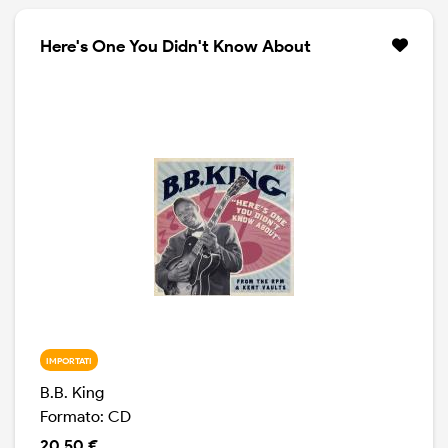
Here's One You Didn't Know About
IMPORTATI
B.B. King
Formato: CD
20.50 €