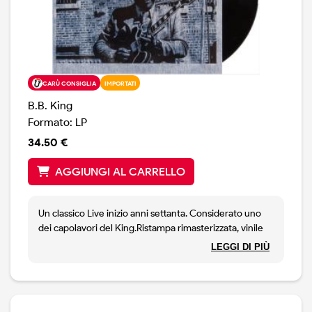
CARÙ CONSIGLIA
IMPORTATI
B.B. King
Formato: LP
34.50 €
AGGIUNGI AL CARRELLO
Un classico Live inizio anni settanta. Considerato uno
dei capolavori del King.Ristampa rimasterizzata, vinile
180 grammi. stampa Usa.
LEGGI DI PIÙ