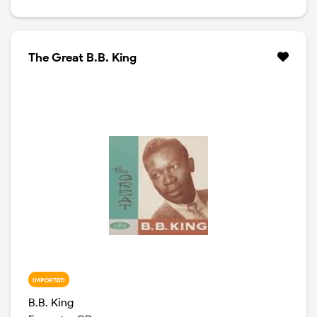
The Great B.B. King
IMPORTATI
B.B. King