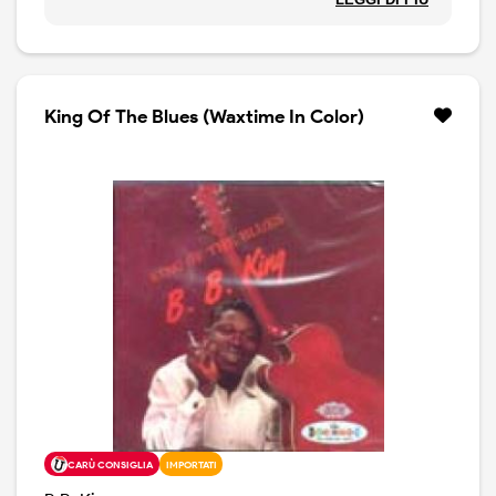
disco originale più due tracce rare aggiunte. Edizione
limitata, stampa Eu.
King Of The Blues (Waxtime In Color)
CARÙ CONSIGLIA
IMPORTATI