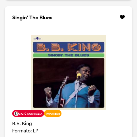
Singin' The Blues
CARÙ CONSIGLIA
IMPORTATI
B.B. King
Formato: LP