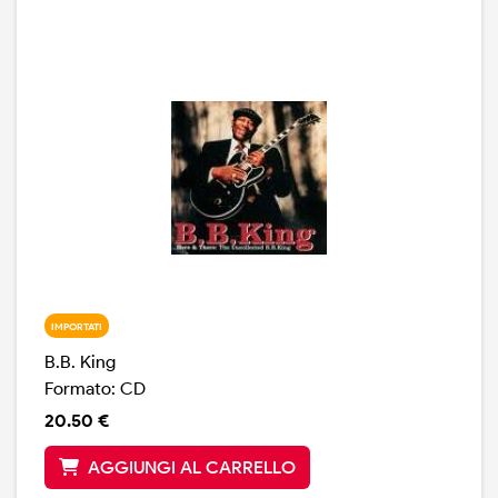
IMPORTATI
B.B. King
Formato: CD
20.50 €
AGGIUNGI AL CARRELLO