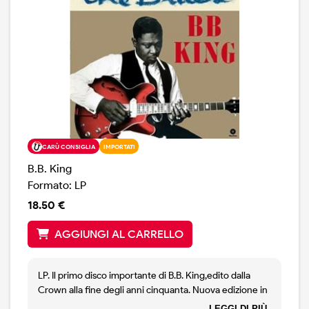
CARÙ CONSIGLIA
IMPORTATI
B.B. King
Formato: LP
18.50 €
AGGIUNGI AL CARRELLO
LP. Il primo disco importante di B.B. King,edito dalla
Crown alla fine degli anni cinquanta. Nuova edizione in
vinile, 180 grammi, traslucent blue vinyl. Contiene il
LEGGI DI PIÙ