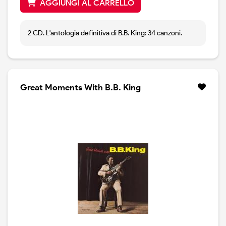
AGGIUNGI AL CARRELLO
2 CD. L'antologia definitiva di B.B. King: 34 canzoni.
Great Moments With B.B. King