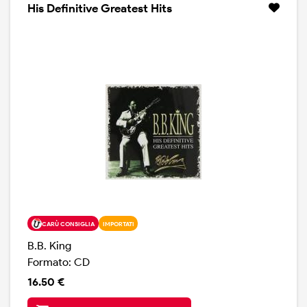
His Definitive Greatest Hits
CARÙ CONSIGLIA
IMPORTATI
B.B. King
Formato: CD
16.50 €