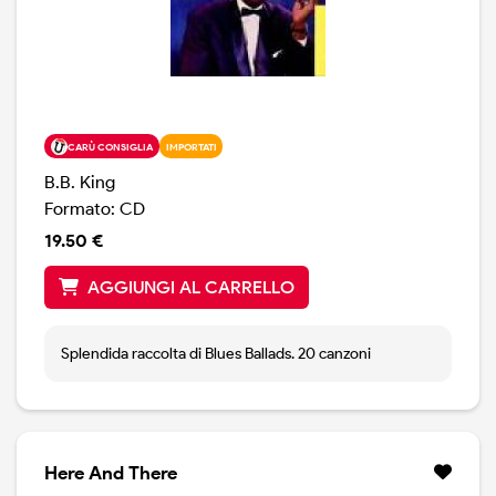
CARÙ CONSIGLIA
IMPORTATI
B.B. King
Formato: CD
19.50 €
AGGIUNGI AL CARRELLO
Splendida raccolta di Blues Ballads. 20 canzoni
Here And There