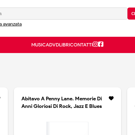
C
a avanzata
MUSICA
DVD
LIBRI
CONTATTI
Abitavo A Penny Lane. Memorie Di
Anni Gloriosi Di Rock, Jazz E Blues