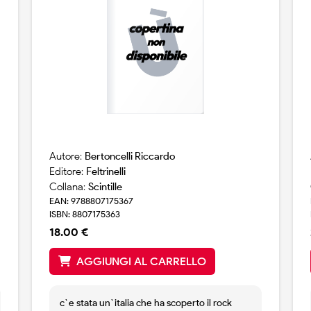
Autore:
Bertoncelli Riccardo
Editore:
Feltrinelli
Collana:
Scintille
EAN: 9788807175367
ISBN: 8807175363
18.00 €
AGGIUNGI AL CARRELLO
c`e stata un`italia che ha scoperto il rock