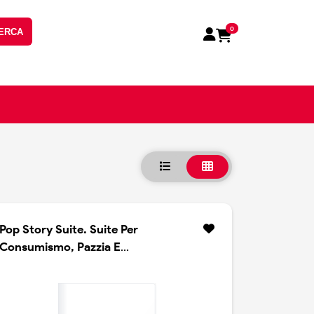
0
ERCA
Pop Story Suite. Suite Per
Consumismo, Pazzia E
Contraddizioni