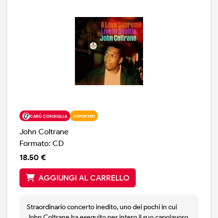
CARÙ CONSIGLIA
IMPORTATI
John Coltrane
Formato: CD
18.50 €
AGGIUNGI AL CARRELLO
Straordinario concerto inedito, uno dei pochi in cui
John Coltrane ha eseguito per intero il suo capolavoro