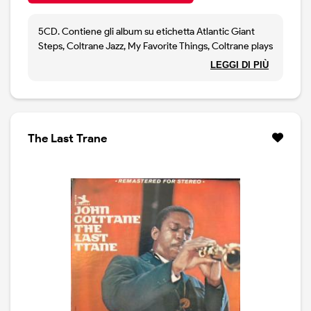
5CD. Contiene gli album su etichetta Atlantic Giant
Steps, Coltrane Jazz, My Favorite Things, Coltrane plays
the Blues e Coltrane's Sound.
LEGGI DI PIÙ
The Last Trane