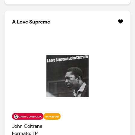
A Love Supreme
CARÙ CONSIGLIA
IMPORTATI
John Coltrane
Formato: LP