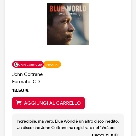
CARÙ CONSIGLIA
IMPORTATI
John Coltrane
Formato: CD
18.50 €
AGGIUNGI AL CARRELLO
Incredibile, ma vero, Blue World è un altro disco inedito,
Un disco che John Coltrane ha registrato nel 1964 per
la colonna sonora di un film canadese ( Le Chat Dans
LEGGI DI PIÙ