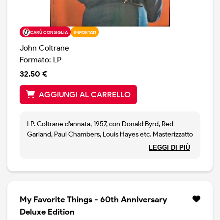
CARÙ CONSIGLIA
IMPORTATI
John Coltrane
Formato: LP
32.50 €
AGGIUNGI AL CARRELLO
LP. Coltrane d'annata, 1957, con Donald Byrd, Red
Garland, Paul Chambers, Louis Hayes etc. Masterizzatto
usando i nastra analogici originali.
LEGGI DI PIÙ
My Favorite Things - 60th Anniversary
Deluxe Edition