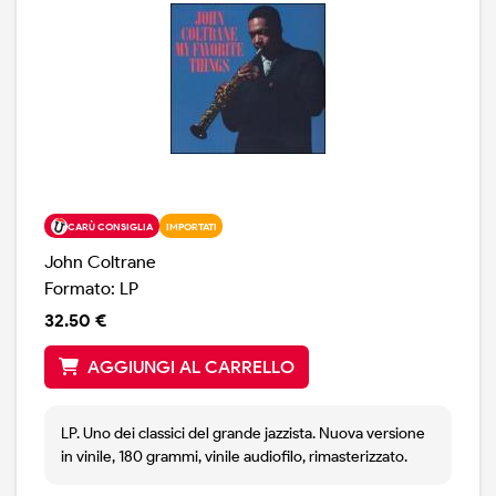
CARÙ CONSIGLIA
IMPORTATI
John Coltrane
Formato: LP
32.50 €
AGGIUNGI AL CARRELLO
LP. Uno dei classici del grande jazzista. Nuova versione
in vinile, 180 grammi, vinile audiofilo, rimasterizzato.