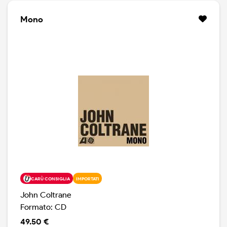
Mono
CARÙ CONSIGLIA
IMPORTATI
John Coltrane
Formato: CD
49.50 €