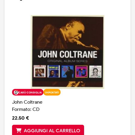
CARÙ CONSIGLIA
IMPORTATI
John Coltrane
Formato: CD
22.50 €
AGGIUNGI AL CARRELLO