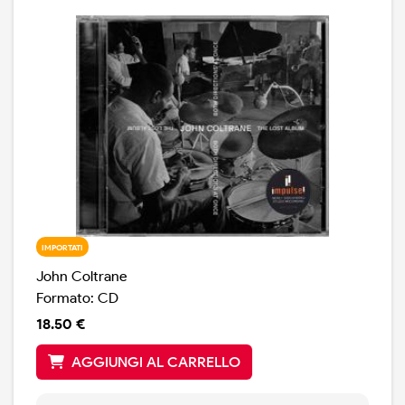
completamente inediti. Edizione stampata in Olanda
IMPORTATI
John Coltrane
Formato: CD
18.50 €
AGGIUNGI AL CARRELLO