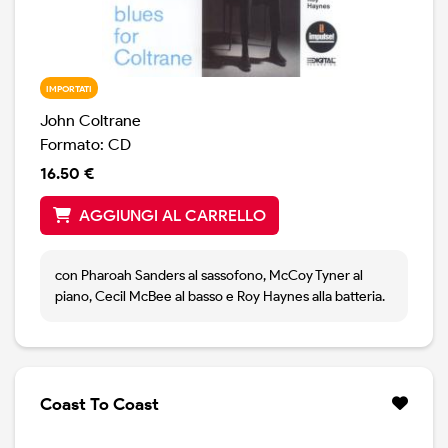
IMPORTATI
John Coltrane
Formato: CD
16.50 €
AGGIUNGI AL CARRELLO
con Pharoah Sanders al sassofono, McCoy Tyner al
piano, Cecil McBee al basso e Roy Haynes alla batteria.
Coast To Coast