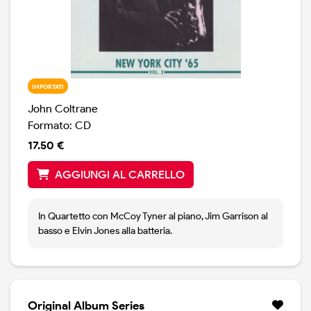
IMPORTATI
John Coltrane
Formato: CD
17.50 €
AGGIUNGI AL CARRELLO
In Quartetto con McCoy Tyner al piano, Jim Garrison al
basso e Elvin Jones alla batteria.
Original Album Series