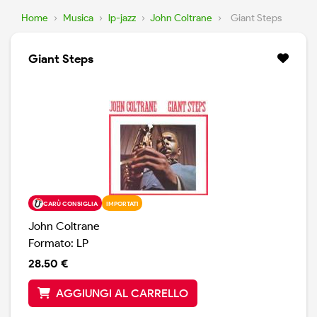
Home
›
Musica
›
lp-jazz
›
John Coltrane
›
Giant Steps
Giant Steps
CARÙ CONSIGLIA
IMPORTATI
John Coltrane
Formato: LP
28.50 €
AGGIUNGI AL CARRELLO