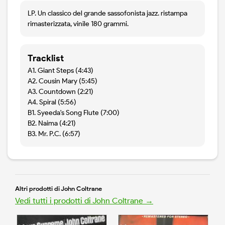
LP. Un classico del grande sassofonista jazz. ristampa
rimasterizzata, vinile 180 grammi.
Tracklist
A1. Giant Steps (4:43)
A2. Cousin Mary (5:45)
A3. Countdown (2:21)
A4. Spiral (5:56)
B1. Syeeda's Song Flute (7:00)
B2. Naima (4:21)
B3. Mr. P.C. (6:57)
Altri prodotti di John Coltrane
Vedi tutti i prodotti di John Coltrane →