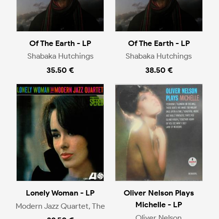
Of The Earth - LP
Of The Earth - LP
Shabaka Hutchings
Shabaka Hutchings
35.50 €
38.50 €
Lonely Woman - LP
Oliver Nelson Plays
Michelle - LP
Modern Jazz Quartet, The
Oliver Nelson