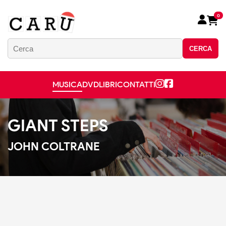
0
CERCA
MUSICA
DVD
LIBRI
CONTATTI
GIANT STEPS
JOHN COLTRANE