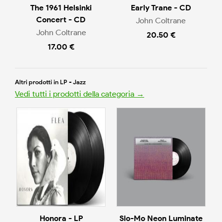
The 1961 Helsinki
Early Trane - CD
Concert - CD
John Coltrane
John Coltrane
20.50 €
17.00 €
Altri prodotti in LP - Jazz
Vedi tutti i prodotti della categoria →
Honora - LP
Slo-Mo Neon Luminate