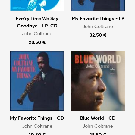
Eve'ry Time We Say
My Favorite Things - LP
Goodbye - LP+CD
John Coltrane
John Coltrane
32.50 €
28.50 €
My Favorite Things - CD
Blue World - CD
John Coltrane
John Coltrane
10.50 €
18.50 €