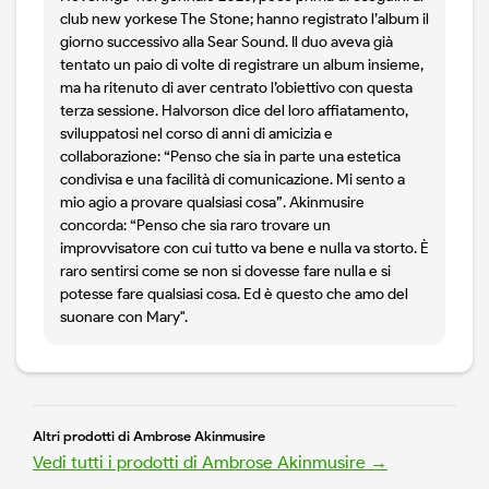
club new yorkese The Stone; hanno registrato l’album il
giorno successivo alla Sear Sound. Il duo aveva già
tentato un paio di volte di registrare un album insieme,
ma ha ritenuto di aver centrato l’obiettivo con questa
terza sessione. Halvorson dice del loro affiatamento,
sviluppatosi nel corso di anni di amicizia e
collaborazione: “Penso che sia in parte una estetica
condivisa e una facilità di comunicazione. Mi sento a
mio agio a provare qualsiasi cosa”. Akinmusire
concorda: “Penso che sia raro trovare un
improvvisatore con cui tutto va bene e nulla va storto. È
raro sentirsi come se non si dovesse fare nulla e si
potesse fare qualsiasi cosa. Ed è questo che amo del
suonare con Mary".
Altri prodotti di Ambrose Akinmusire
Vedi tutti i prodotti di Ambrose Akinmusire →