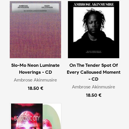
Slo-Mo Neon Luminate
On The Tender Spot Of
Hoverings - CD
Every Calloused Moment
- CD
Ambrose Akinmusire
Ambrose Akinmusire
18.50 €
18.50 €