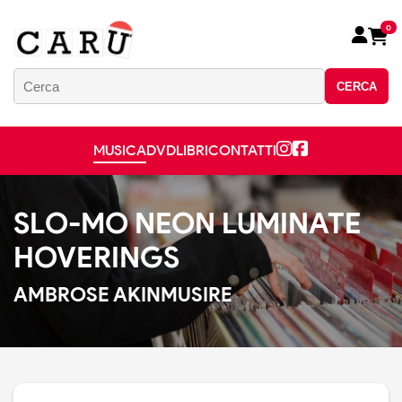
0
CERCA
MUSICA
DVD
LIBRI
CONTATTI
SLO-MO NEON LUMINATE
HOVERINGS
AMBROSE AKINMUSIRE