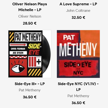
Oliver Nelson Plays
A Love Supreme - LP
Michelle - LP
John Coltrane
Oliver Nelson
32.50 €
28.50 €
Side-Eye III+ - LP
Side-Eye NYC (V1.1V) -
LP
Pat Metheny
Pat Metheny
36.50 €
36.50 €