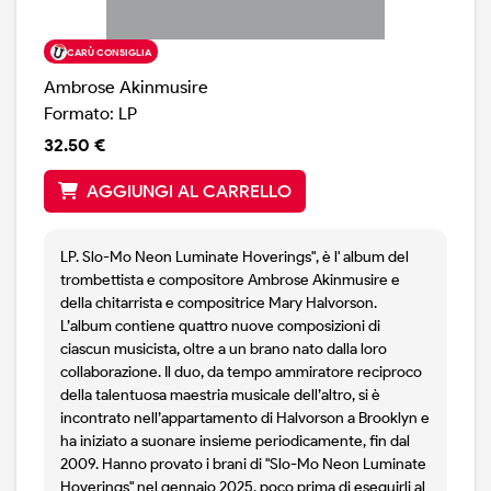
CARÙ CONSIGLIA
Ambrose Akinmusire
Formato: LP
32.50 €
AGGIUNGI AL CARRELLO
LP. Slo-Mo Neon Luminate Hoverings", è l' album del
trombettista e compositore Ambrose Akinmusire e
della chitarrista e compositrice Mary Halvorson.
L’album contiene quattro nuove composizioni di
ciascun musicista, oltre a un brano nato dalla loro
collaborazione. Il duo, da tempo ammiratore reciproco
della talentuosa maestria musicale dell’altro, si è
incontrato nell’appartamento di Halvorson a Brooklyn e
ha iniziato a suonare insieme periodicamente, fin dal
2009. Hanno provato i brani di "Slo-Mo Neon Luminate
Hoverings" nel gennaio 2025, poco prima di eseguirli al