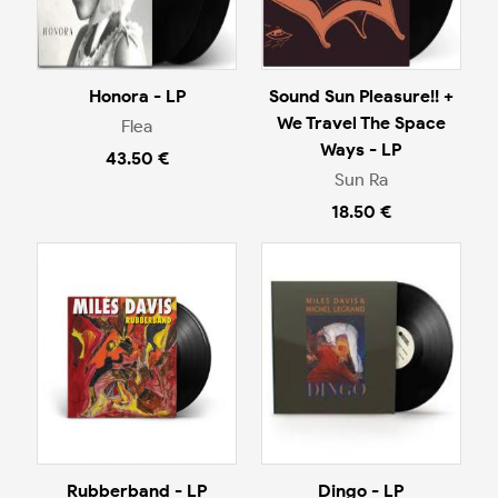
Honora - LP
Sound Sun Pleasure!! +
We Travel The Space
Flea
Ways - LP
43.50 €
Sun Ra
18.50 €
Rubberband - LP
Dingo - LP