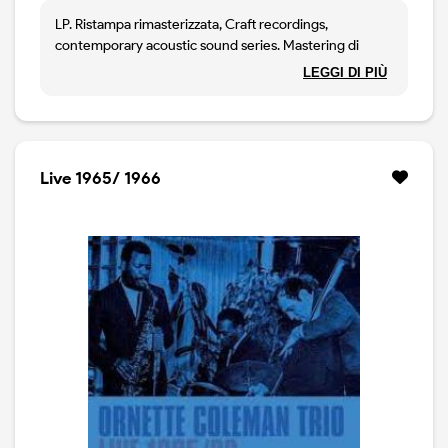
LP. Ristampa rimasterizzata, Craft recordings,
contemporary acoustic sound series. Mastering di
Bernie Grundman, vinile 180 grammi.
LEGGI DI PIÙ
Live 1965/ 1966