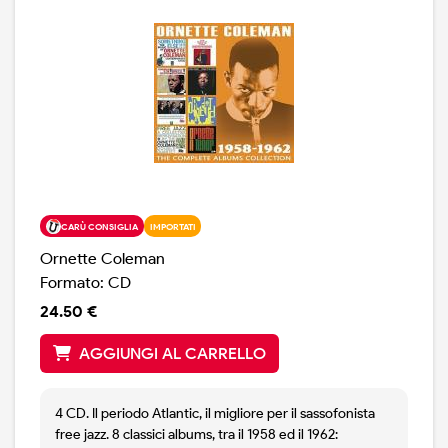
CARÙ CONSIGLIA
IMPORTATI
Ornette Coleman
Formato: CD
24.50 €
AGGIUNGI AL CARRELLO
4 CD. Il periodo Atlantic, il migliore per il sassofonista
free jazz. 8 classici albums, tra il 1958 ed il 1962: