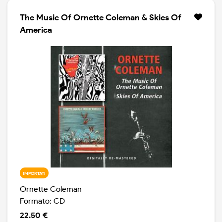
The Music Of Ornette Coleman & Skies Of
America
IMPORTATI
Ornette Coleman
Formato: CD
22.50 €