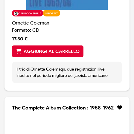
CARÙ CONSIGLIA
IMPORTATI
Ornette Coleman
Formato: CD
17.50 €
AGGIUNGI AL CARRELLO
Il trio di Ornette Colemaqn, due registrazioni live
inedite nel periodo migliore del jazzista americano
The Complete Album Collection : 1958-1962