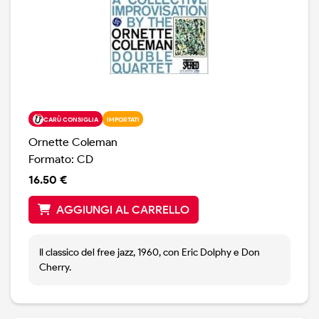
CARÙ CONSIGLIA
IMPORTATI
Ornette Coleman
Formato: CD
16.50 €
AGGIUNGI AL CARRELLO
Il classico del free jazz, 1960, con Eric Dolphy e Don
Cherry.