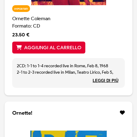
IMPORTATI
Ornette Coleman
Formato: CD
23.50 €
AGGIUNGI AL CARRELLO
2CD: 1-1 to 1-4 recorded live in Rome, Feb 8, 1968
2-1 to 2-3 recorded live in Milan, Teatro Lirico, Feb 5,
1968
LEGGI DI PIÙ
Ornette!