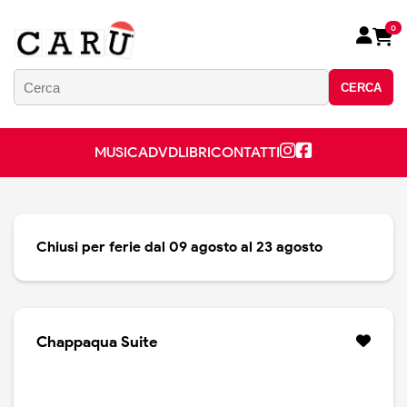
0
CERCA
MUSICA
DVD
LIBRI
CONTATTI
Chiusi per ferie dal 09 agosto al 23 agosto
Chappaqua Suite