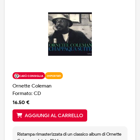
CARÙ CONSIGLIA
IMPORTATI
Ornette Coleman
Formato: CD
16.50 €
AGGIUNGI AL CARRELLO
Ristampa rimasterizzata di un classico album di Ornette