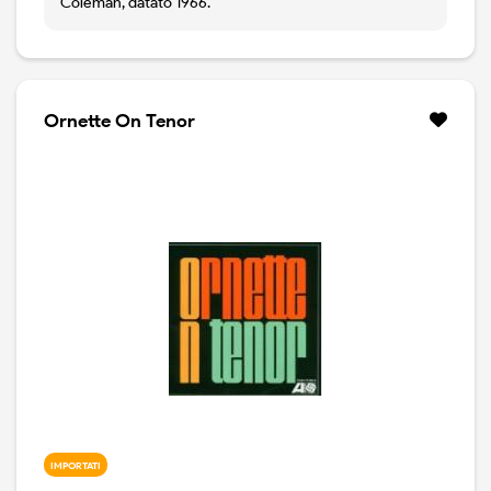
Coleman, datato 1966.
Ornette On Tenor
IMPORTATI