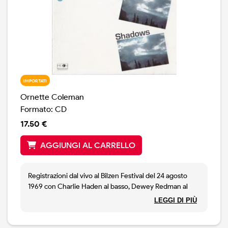
IMPORTATI
Ornette Coleman
Formato: CD
17.50 €
AGGIUNGI AL CARRELLO
Registrazioni dal vivo al Bilzen Festival del 24 agosto
1969 con Charlie Haden al basso, Dewey Redman al
sassofono e Ed Blackwell alla batteria.
LEGGI DI PIÙ