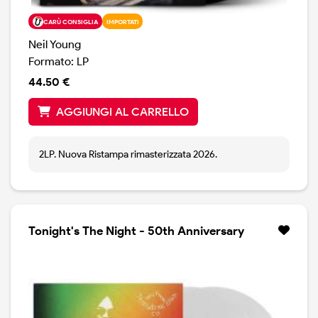
CARÙ CONSIGLIA
IMPORTATI
Neil Young
Formato: LP
44.50 €
AGGIUNGI AL CARRELLO
2LP. Nuova Ristampa rimasterizzata 2026.
Tonight's The Night - 50th Anniversary