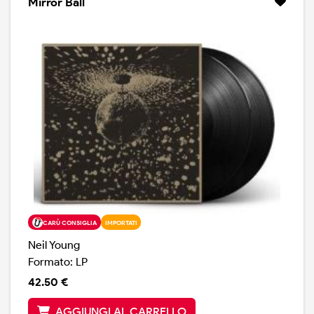
Mirror Ball
CARÙ CONSIGLIA
IMPORTATI
Neil Young
Formato: LP
42.50 €
AGGIUNGI AL CARRELLO