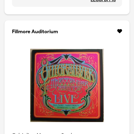
sette CD contenuti nel box set coprono la produzione
per la Capitol Records nel periodo compreso tra il 1967
e il 1972.
Fillmore Auditorium