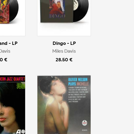
nd - LP
Dingo - LP
Davis
Miles Davis
0 €
28.50 €