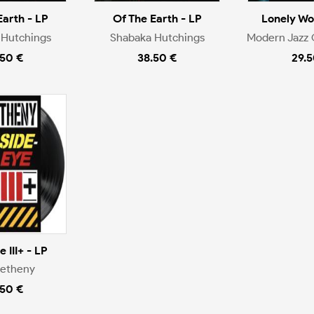
Earth - LP
Of The Earth - LP
Lonely Wo
 Hutchings
Shabaka Hutchings
Modern Jazz 
.50 €
38.50 €
29.5
 III+ - LP
Metheny
.50 €