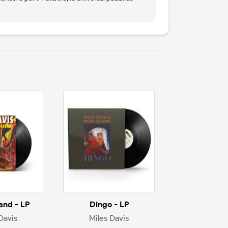
nd - LP
Dingo - LP
Davis
Miles Davis