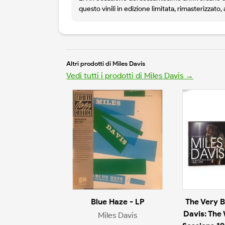
questo vinili in edizione limitata, rimasterizzato,
Altri prodotti di Miles Davis
Vedi tutti i prodotti di Miles Davis →
Blue Haze - LP
The Very B
Davis: The
Miles Davis