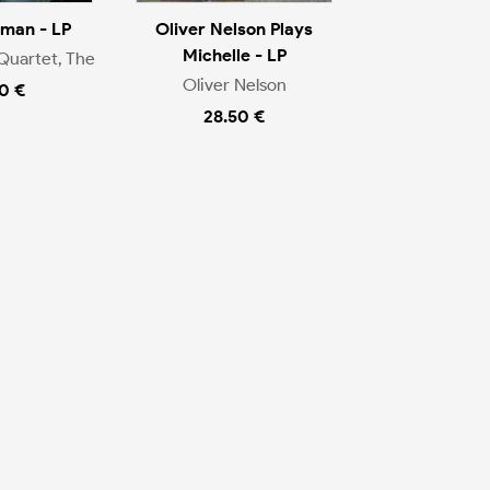
man - LP
Oliver Nelson Plays
Michelle - LP
Quartet, The
Oliver Nelson
0 €
28.50 €