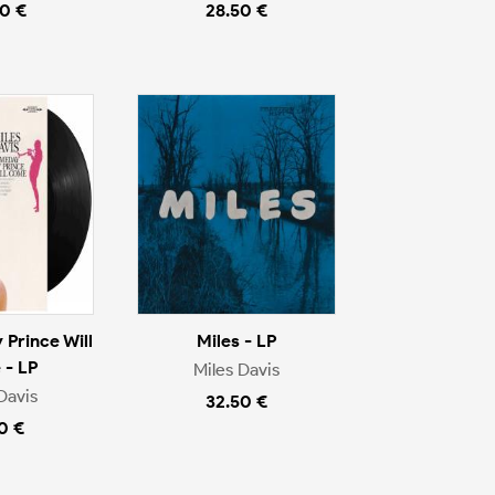
0 €
28.50 €
Prince Will
Miles - LP
- LP
Miles Davis
Davis
32.50 €
0 €