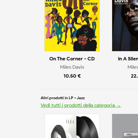
On The Corner - CD
In A Sile
Miles Davis
Mile
10.50 €
22
Altri prodotti in LP - Jazz
Vedi tutti i prodotti della categoria →