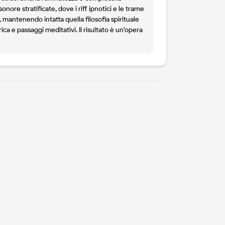
sonore stratificate, dove i riff ipnotici e le trame
, mantenendo intatta quella filosofia spirituale
ca e passaggi meditativi. Il risultato è un’opera