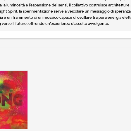
a la luminosità e l’espansione dei sensi, il collettivo costruisce architetture 
n Bright Spirit, la sperimentazione serve a veicolare un messaggio di speranza
a è un frammento di un mosaico capace di oscillare tra pura energia elettri
ng verso il futuro, offrendo un’esperienza d’ascolto avvolgente.