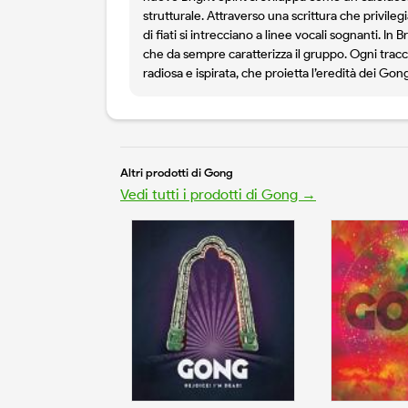
strutturale. Attraverso una scrittura che privilegi
di fiati si intrecciano a linee vocali sognanti. I
che da sempre caratterizza il gruppo. Ogni tracci
radiosa e ispirata, che proietta l’eredità dei Go
Altri prodotti di Gong
Vedi tutti i prodotti di Gong →