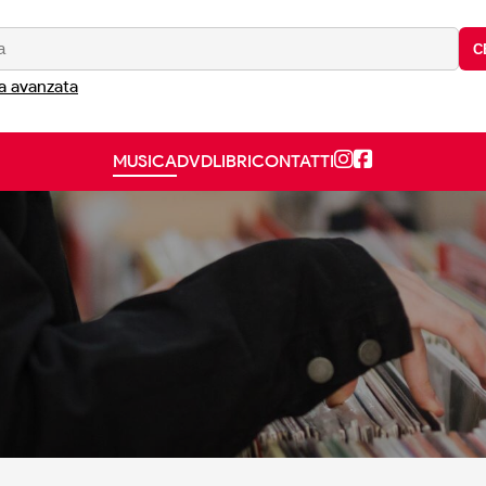
C
a avanzata
MUSICA
DVD
LIBRI
CONTATTI