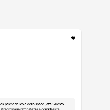
 rock psichedelico e dello space-jazz. Questo
 straordinaria raffinatezza e complessità