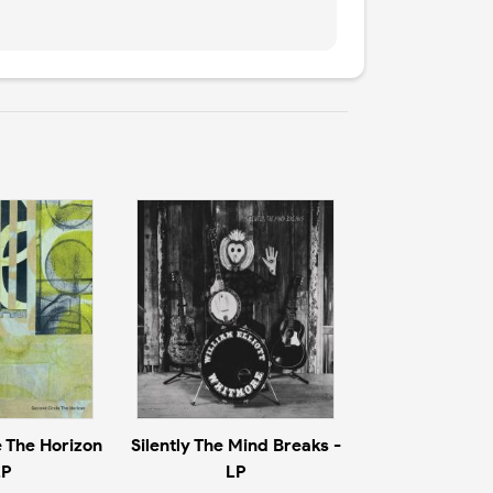
 The Horizon
Silently The Mind Breaks -
LP
LP