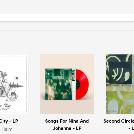
City - LP
Songs For Nina And
Second Circle
Johanna - LP
- 
 Helm