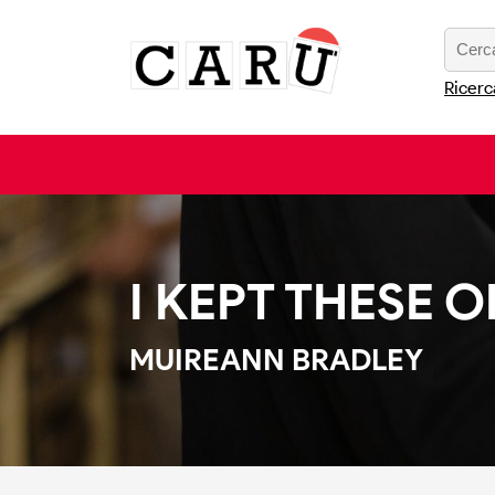
Ricerc
I KEPT THESE 
MUIREANN BRADLEY