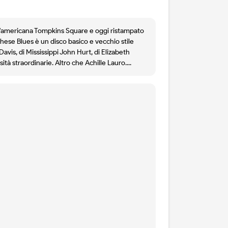
all'americana Tompkins Square e oggi ristampato
 These Blues è un disco basico e vecchio stile
avis, di Mississippi John Hurt, di Elizabeth
tà straordinarie. Altro che Achille Lauro....