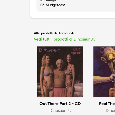
B5. Sludgefeast
Altri prodotti di Dinosaur Jr.
Vedi tutti i prodotti di Dinosaur Jr. →
Out There Part 2 - CD
Feel The
Dinosaur Jr.
Dinos