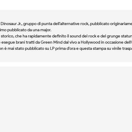
Dinosaur Jr., gruppo di punta dell'alternative rock, pubblicato originariam
rimo pubblicato da una major.
 storico, che ha rapidamente definito il sound del rock e del grunge statun
e esegue brani tratti da Green Mind dal vivo a Hollywood in occasione del
non è mai stato pubblicato su LP prima d'ora e questa stampa su vinile tra