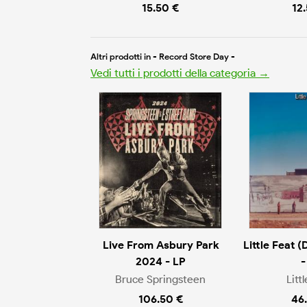
15.50 €
12
Altri prodotti in - Record Store Day -
Vedi tutti i prodotti della categoria →
Live From Asbury Park
Little Feat (
2024 - LP
-
Bruce Springsteen
Litt
106.50 €
46