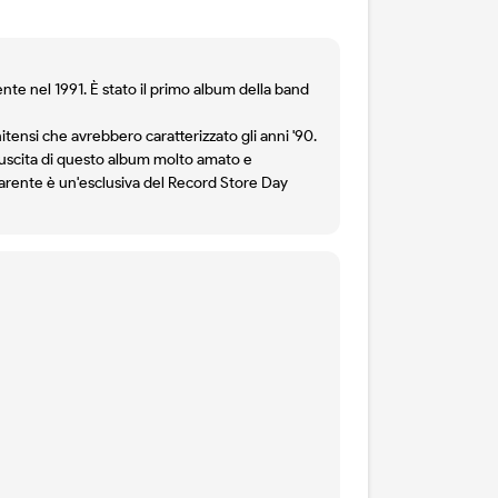
ente nel 1991. È stato il primo album della band
itensi che avrebbero caratterizzato gli anni '90.
l'uscita di questo album molto amato e
sparente è un'esclusiva del Record Store Day