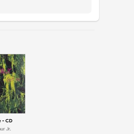
 - CD
ur Jr.