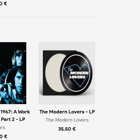
0 €
1967: A Work
The Modern Lovers - LP
 Part 2 - LP
The Modern Lovers
rs
35.50 €
0 €