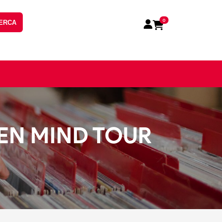
0
ERCA
EEN MIND TOUR